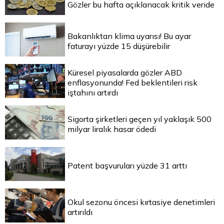
Gözler bu hafta açıklanacak kritik veride
Bakanlıktan klima uyarısı! Bu ayar
faturayı yüzde 15 düşürebilir
Küresel piyasalarda gözler ABD
enflasyonunda! Fed beklentileri risk
iştahını artırdı
Sigorta şirketleri geçen yıl yaklaşık 500
milyar liralık hasar ödedi
Patent başvuruları yüzde 31 arttı
Okul sezonu öncesi kırtasiye denetimleri
artırıldı