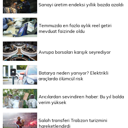
Sanayi üretim endeksi yıllık bazda azaldı
Temmuzda en fazla aylık reel getiri
mevduat faizinde oldu
Avrupa borsaları karışık seyrediyor
Batarya neden yanıyor? Elektrikli
araçlarda ölümcül risk
Arıcılardan sevindiren haber: Bu yıl balda
verim yüksek
Salah transferi Trabzon turizmini
hareketlendirdi