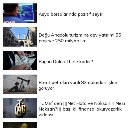
Asya borsalarında pozitif seyir
Doğu Anadolu turizmine dev yatırım! 55
projeye 250 milyon lira
Bugün Dolar/TL ne kadar?
Brent petrolün varili 83 dolardan işlem
görüyor
TCMB`den |||Net Hata ve Noksanın Nesi
Noksan?||| başlıklı finansal okuryazarlık
videosu