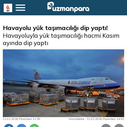
Havayolu yük taşımacılığı dip yaptı!
Havayoluyla yük taşımacılığı hacmi Kasım
ayında dip yaptı
11.01.2016 Pazartesi 11:50
Güncelleme : 11.01.2016 Pazartesi 14:09