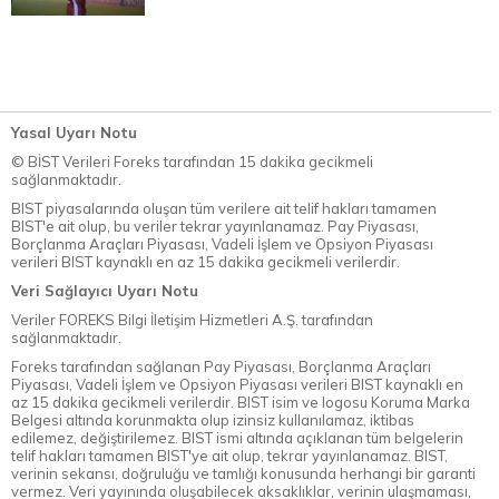
Yasal Uyarı Notu
© BİST Verileri Foreks tarafından 15 dakika gecikmeli
sağlanmaktadır.
BIST piyasalarında oluşan tüm verilere ait telif hakları tamamen
BIST'e ait olup, bu veriler tekrar yayınlanamaz. Pay Piyasası,
Borçlanma Araçları Piyasası, Vadeli İşlem ve Opsiyon Piyasası
verileri BIST kaynaklı en az 15 dakika gecikmeli verilerdir.
Veri Sağlayıcı Uyarı Notu
Veriler FOREKS Bilgi İletişim Hizmetleri A.Ş. tarafından
sağlanmaktadır.
Foreks tarafından sağlanan Pay Piyasası, Borçlanma Araçları
Piyasası, Vadeli İşlem ve Opsiyon Piyasası verileri BIST kaynaklı en
az 15 dakika gecikmeli verilerdir. BIST isim ve logosu Koruma Marka
Belgesi altında korunmakta olup izinsiz kullanılamaz, iktibas
edilemez, değiştirilemez. BIST ismi altında açıklanan tüm belgelerin
telif hakları tamamen BIST'ye ait olup, tekrar yayınlanamaz. BIST,
verinin sekansı, doğruluğu ve tamlığı konusunda herhangi bir garanti
vermez. Veri yayınında oluşabilecek aksaklıklar, verinin ulaşmaması,