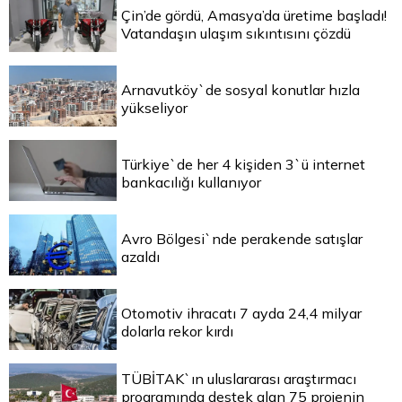
Çin’de gördü, Amasya’da üretime başladı!
Vatandaşın ulaşım sıkıntısını çözdü
Arnavutköy`de sosyal konutlar hızla
yükseliyor
Türkiye`de her 4 kişiden 3`ü internet
bankacılığı kullanıyor
Avro Bölgesi`nde perakende satışlar
azaldı
Otomotiv ihracatı 7 ayda 24,4 milyar
dolarla rekor kırdı
TÜBİTAK`ın uluslararası araştırmacı
programında destek alan 75 projenin