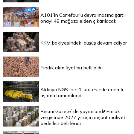
A101’in Carrefour’u devralmasına şartlı
onay! 48 mağaza elden çıkarılacak
KKM bakiyesindeki düşüş devam ediyor
Fındık alım fiyatları belli oldu!
Akkuyu NGS`nin 1. ünitesinde önemli
aşama tamamlandı
Resmi Gazete`de yayımlandı! Emlak
vergisinde 2027 yılı için inşaat maliyet
bedelleri belirlendi