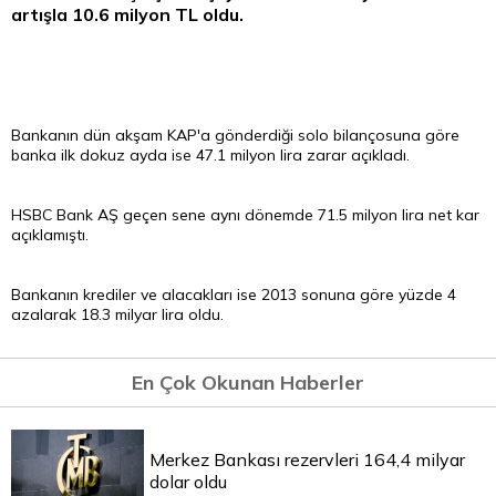
artışla 10.6 milyon
TL
oldu.
Bankanın dün akşam KAP'a gönderdiği solo bilançosuna göre
banka ilk dokuz ayda ise 47.1 milyon
lira
zarar açıkladı.
HSBC Bank AŞ geçen sene aynı dönemde 71.5 milyon lira net kar
açıklamıştı.
Bankanın krediler ve alacakları ise 2013 sonuna göre yüzde 4
azalarak 18.3 milyar lira oldu.
En Çok Okunan Haberler
Merkez Bankası rezervleri 164,4 milyar
dolar oldu