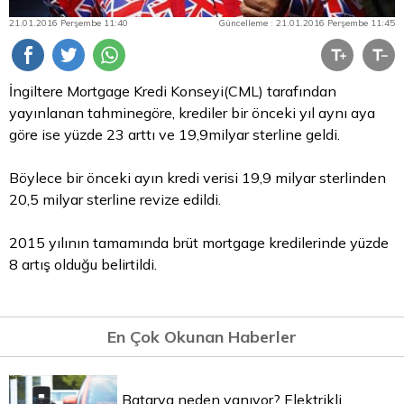
21.01.2016 Perşembe 11:40
Güncelleme : 21.01.2016 Perşembe 11:45
İngiltere Mortgage Kredi Konseyi(CML) tarafından
yayınlanan tahminegöre, krediler bir önceki yıl aynı aya
göre ise yüzde 23 arttı ve 19,9milyar sterline geldi.
Böylece bir önceki ayın kredi verisi 19,9 milyar sterlinden
20,5 milyar sterline revize edildi.
2015 yılının tamamında brüt mortgage kredilerinde yüzde
8 artış olduğu belirtildi.
En Çok Okunan Haberler
Batarya neden yanıyor? Elektrikli