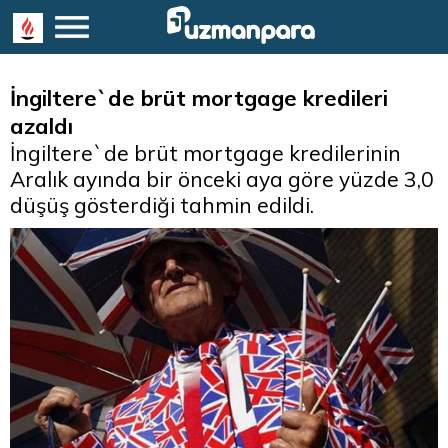
İngiltere`de brüt mortgage kredileri
azaldı
İngiltere`de brüt mortgage kredilerinin
Aralık ayında bir önceki aya göre yüzde 3,0
düşüş gösterdiği tahmin edildi.