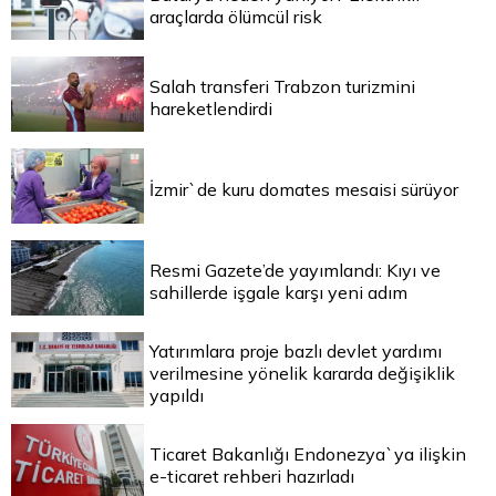
araçlarda ölümcül risk
Salah transferi Trabzon turizmini
hareketlendirdi
İzmir`de kuru domates mesaisi sürüyor
Resmi Gazete’de yayımlandı: Kıyı ve
sahillerde işgale karşı yeni adım
Yatırımlara proje bazlı devlet yardımı
verilmesine yönelik kararda değişiklik
yapıldı
Ticaret Bakanlığı Endonezya`ya ilişkin
e-ticaret rehberi hazırladı