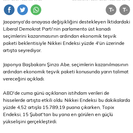
Jaopanya'da anayasa değişikliğini destekleyen İktidardaki
Liberal Demokrat Parti'nin parlamento üst kanadı
seçimlerini kazanmasının ardından ekonomik teşvik
paketi beklentisiyle Nikkei Endeksi yüzde 4'ün üzerinde
artışta seyrediyor.
Japonya Başbakanı Şinzo Abe, seçimlerin kazanılmasının
ardından ekonomik teşvik paketi konusunda yarın talimat
vereceğini açıkladı.
ABD'de cuma günü açıklanan istihdam verileri de
hisselerde artışta etkili oldu. Nikkei Endeksi bu dakikalarda
yüzde 4,52 artışla 15.789,19 puana çıkarken, Topix
Endeksi, 15 Şubat'tan bu yana en görülen en güçlü
yükselişini gerçekleştirdi.