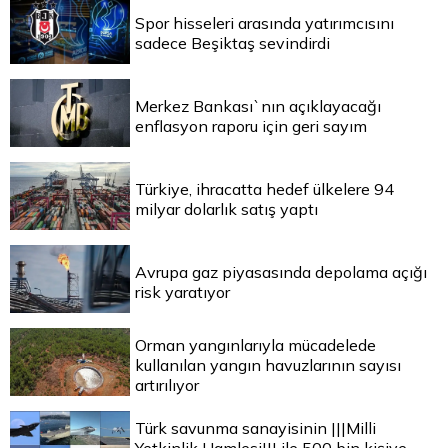
Spor hisseleri arasında yatırımcısını
sadece Beşiktaş sevindirdi
Merkez Bankası`nın açıklayacağı
enflasyon raporu için geri sayım
Türkiye, ihracatta hedef ülkelere 94
milyar dolarlık satış yaptı
Avrupa gaz piyasasında depolama açığı
risk yaratıyor
Orman yangınlarıyla mücadelede
kullanılan yangın havuzlarının sayısı
artırılıyor
Türk savunma sanayisinin |||Milli