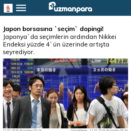
Japon borsasına `seçim` dopingi!
Japonya`da seçimlerin ardından Nikkei
Endeksi yüzde 4`ün üzerinde artışta
seyrediyor.
11.07.2016 Pazartesi 09:23
Güncelleme : 11.07.2016 Pazartesi 09:41