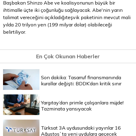
Başbakan Shinzo Abe ve koalisyonunun büyük bir
ihtimalle üçte iki çoğunluğu sağlayacak. Abe'nin yarın
talimat vereceğini açıkladığıteşvik paketinin mevcut mali
yılda 20 trilyon yen (199 milyar dolar) olabileceği
belirtiliyor.
En Çok Okunan Haberler
Son dakika: Tasarruf finansmanında
kurallar değişti: BDDK’dan kritik sınır
Yargıtay’dan primle çalışanlara müjde!
Tazminata yansıyacak
Türksat 3A uydusundaki yayınlar 16
Ağustos`ta yeni uydulara geçecek