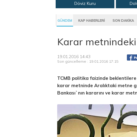
Döviz Kuru
Dol
GÜNDEM
KAP HABERLERİ
SON DAKİKA
Karar metnindeki 
19.01.2016 14:43
Son güncelleme : 19.01.2016 17:15
TCMB politika faizinde beklentilere
karar metninde Aralıktaki metne gö
Bankası`nın kararını ve karar metn