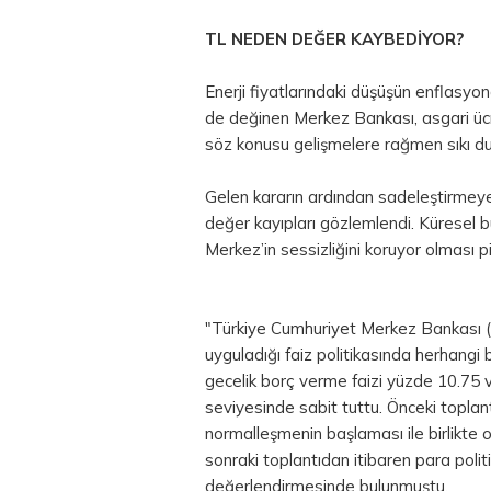
TL NEDEN DEĞER KAYBEDİYOR?
Enerji fiyatlarındaki düşüşün enflasyon
de değinen Merkez Bankası, asgari ücr
söz konusu gelişmelere rağmen sıkı 
Gelen kararın ardından sadeleştirmeye i
değer kayıpları gözlemlendi. Küresel 
Merkez’in sessizliğini koruyor olması p
"Türkiye Cumhuriyet Merkez Bankası (
uyguladığı faiz politikasında herhangi b
gecelik borç verme faizi yüzde 10.75 v
seviyesinde sabit tuttu. Önceki toplan
normalleşmenin başlaması ile birlikte 
sonraki toplantıdan itibaren para poli
değerlendirmesinde bulunmuştu.