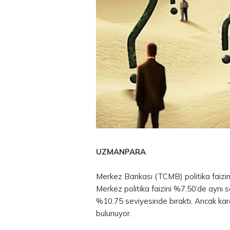
UZMANPARA
Merkez Bankası (TCMB) politika faizind
Merkez politika faizini %7.50’de aynı s
%10.75 seviyesinde bıraktı. Ancak kara
bulunuyor.