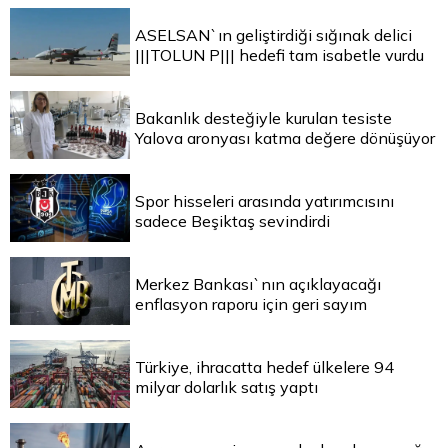
ASELSAN`ın geliştirdiği sığınak delici
|||TOLUN P||| hedefi tam isabetle vurdu
Bakanlık desteğiyle kurulan tesiste
Yalova aronyası katma değere dönüşüyor
Spor hisseleri arasında yatırımcısını
sadece Beşiktaş sevindirdi
Merkez Bankası`nın açıklayacağı
enflasyon raporu için geri sayım
Türkiye, ihracatta hedef ülkelere 94
milyar dolarlık satış yaptı