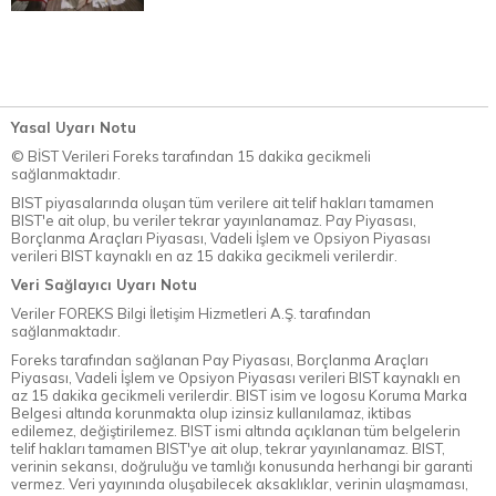
Yasal Uyarı Notu
© BİST Verileri Foreks tarafından 15 dakika gecikmeli
sağlanmaktadır.
BIST piyasalarında oluşan tüm verilere ait telif hakları tamamen
BIST'e ait olup, bu veriler tekrar yayınlanamaz. Pay Piyasası,
Borçlanma Araçları Piyasası, Vadeli İşlem ve Opsiyon Piyasası
verileri BIST kaynaklı en az 15 dakika gecikmeli verilerdir.
Veri Sağlayıcı Uyarı Notu
Veriler FOREKS Bilgi İletişim Hizmetleri A.Ş. tarafından
sağlanmaktadır.
Foreks tarafından sağlanan Pay Piyasası, Borçlanma Araçları
Piyasası, Vadeli İşlem ve Opsiyon Piyasası verileri BIST kaynaklı en
az 15 dakika gecikmeli verilerdir. BIST isim ve logosu Koruma Marka
Belgesi altında korunmakta olup izinsiz kullanılamaz, iktibas
edilemez, değiştirilemez. BIST ismi altında açıklanan tüm belgelerin
telif hakları tamamen BIST'ye ait olup, tekrar yayınlanamaz. BIST,
verinin sekansı, doğruluğu ve tamlığı konusunda herhangi bir garanti
vermez. Veri yayınında oluşabilecek aksaklıklar, verinin ulaşmaması,