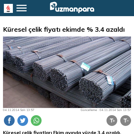
Küresel çelik fiyatı ekimde % 3.4 azaldı
04.11.2014 Salı 13:57
Güncelleme : 04.11.2014 Salı 13:57
Küresel çelik fiyatları Ekim ayında yüzde 3,4 azaldı.