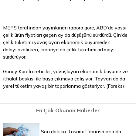
MEPS tarafından yayınlanan rapora göre, ABD'de yassı
çelik ürün fiyatları geçen ay da düşüşünü sürdürdü. Çin'de
çelik tüketimi yavaşlayan ekonomik büyümeden
dolayı azalırken, Japonya'da çelik tüketimi artmayı
sürdürüyor.
Güney Koreli üreticiler, yavaşlayan ekonomik büyüme ve
ithalat baskısı ile başa çıkmaya çalışıyor. Tayvan'da da
yerel tüketim yavaş bir toparlanma gösteriyor. (Foreks)
En Çok Okunan Haberler
Son dakika: Tasarruf finansmanında