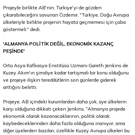
Projeyle birlikte AB'nin, Türkiye'yi de gözden
çıkarabileceğini savunan Özdemir, "Türkiye, Doğu Avrupa
ülkeleriyle birlikte projenin hayata geçmemesi için çaba
göstermeli." dedi.
'ALMANYA POLİTİK DEĞİL, EKONOMİK KAZANÇ
PEŞİNDE'
Orta Asya Kafkasya Enstitüsü Uzmanı Gareth Jenkins de
Kuzey Akım'ın şimdiye kadar tartışmalı bir konu olduğunu
ve projeye ilişkin tereddütlerin son günlerde giderek
arttığını belirtti.
Projeye, AB içindeki kurumlardan daha çok, üye ülkelerin
karşı olduğuna dikkati çeken Jenkins, "Almanya projede
ekonomik olarak kazanacaklarının, politik olarak
kaybedeceklerinden daha fazla olduğuna inanıyor, ama
diğer üyelerden bazıları, özellikle Kuzey Avrupa ülkeleri bu