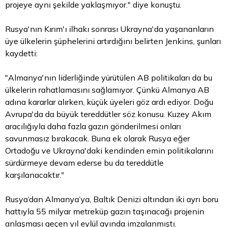
projeye aynı şekilde yaklaşmıyor." diye konuştu.
Rusya'nın Kırım'ı ilhakı sonrası Ukrayna'da yaşananların
üye ülkelerin şüphelerini artırdığını belirten Jenkins, şunları
kaydetti:
"Almanya'nın liderliğinde yürütülen AB politikaları da bu
ülkelerin rahatlamasını sağlamıyor. Çünkü Almanya AB
adına kararlar alırken, küçük üyeleri göz ardı ediyor. Doğu
Avrupa'da da büyük tereddütler söz konusu. Kuzey Akım
aracılığıyla daha fazla gazın gönderilmesi onları
savunmasız bırakacak. Buna ek olarak Rusya eğer
Ortadoğu ve Ukrayna'daki kendinden emin politikalarını
sürdürmeye devam ederse bu da tereddütle
karşılanacaktır."
Rusya’dan Almanya’ya, Baltık Denizi altından iki ayrı boru
hattıyla 55 milyar metreküp gazın taşınacağı projenin
anlaşması geçen yıl eylül ayında imzalanmıştı.