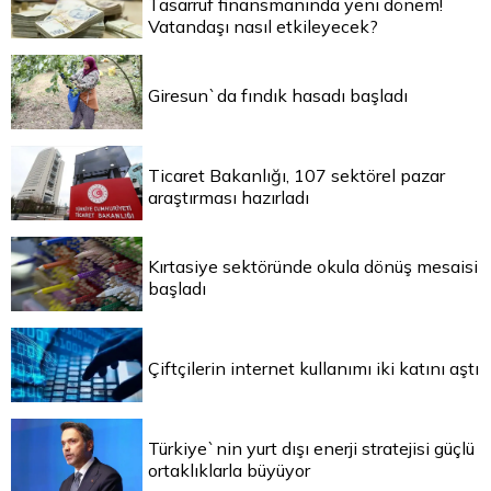
Tasarruf finansmanında yeni dönem!
Vatandaşı nasıl etkileyecek?
Giresun`da fındık hasadı başladı
Ticaret Bakanlığı, 107 sektörel pazar
araştırması hazırladı
Kırtasiye sektöründe okula dönüş mesaisi
başladı
Çiftçilerin internet kullanımı iki katını aştı
Türkiye`nin yurt dışı enerji stratejisi güçlü
ortaklıklarla büyüyor