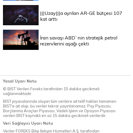
|||Uzay|||a ayrılan AR-GE bütçesi 107
kat arttı
İran savaşı ABD`nin stratejik petrol
rezervlerini aşağı çekti
Yasal Uyarı Notu
© BİST Verileri Foreks tarafından 15 dakika gecikmeli
sağlanmaktadır.
BIST piyasalarında oluşan tüm verilere ait telif hakları tamamen
BIST'e ait olup, bu veriler tekrar yayınlanamaz. Pay Piyasası,
Borçlanma Araçları Piyasası, Vadeli İşlem ve Opsiyon Piyasası
verileri BIST kaynaklı en az 15 dakika gecikmeli verilerdir.
Veri Sağlayıcı Uyarı Notu
Veriler FOREKS Bilgi İletişim Hizmetleri A.Ş. tarafından