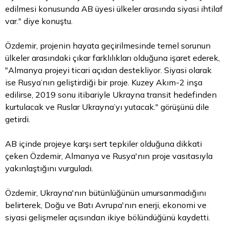
edilmesi konusunda AB üyesi ülkeler arasında siyasi ihtilaf
var." diye konuştu.
Özdemir, projenin hayata geçirilmesinde temel sorunun
ülkeler arasındaki çıkar farklılıkları olduğuna işaret ederek,
"Almanya projeyi ticari açıdan destekliyor. Siyasi olarak
ise Rusya’nın geliştirdiği bir proje. Kuzey Akım-2 inşa
edilirse, 2019 sonu itibariyle Ukrayna transit hedefinden
kurtulacak ve Ruslar Ukrayna’yı yutacak." görüşünü dile
getirdi.
AB içinde projeye karşı sert tepkiler olduğuna dikkati
çeken Özdemir, Almanya ve Rusya'nın proje vasıtasıyla
yakınlaştığını vurguladı.
Özdemir, Ukrayna'nın bütünlüğünün umursanmadığını
belirterek, Doğu ve Batı Avrupa'nın enerji, ekonomi ve
siyasi gelişmeler açısından ikiye bölündüğünü kaydetti.