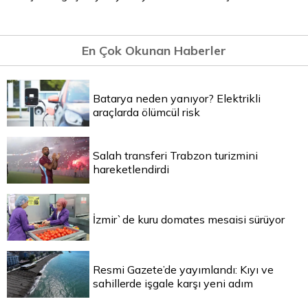
En Çok Okunan Haberler
Batarya neden yanıyor? Elektrikli
araçlarda ölümcül risk
Salah transferi Trabzon turizmini
hareketlendirdi
İzmir`de kuru domates mesaisi sürüyor
Resmi Gazete’de yayımlandı: Kıyı ve
sahillerde işgale karşı yeni adım