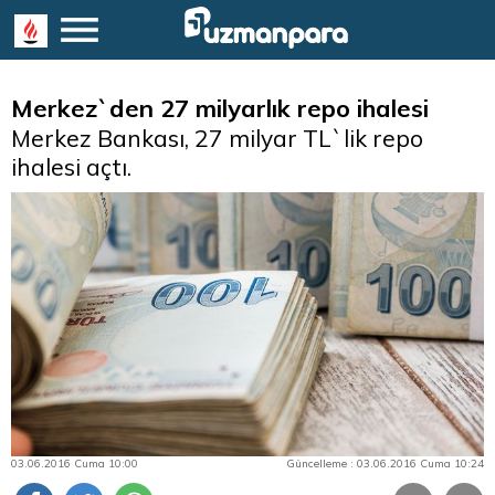
Merkez`den 27 milyarlık repo ihalesi
Merkez Bankası, 27 milyar TL`lik repo
ihalesi açtı.
03.06.2016 Cuma 10:00
Güncelleme : 03.06.2016 Cuma 10:24