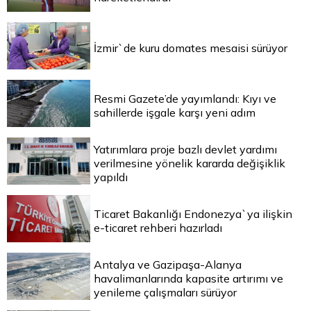
İzmir`de kuru domates mesaisi sürüyor
Resmi Gazete’de yayımlandı: Kıyı ve
sahillerde işgale karşı yeni adım
Yatırımlara proje bazlı devlet yardımı
verilmesine yönelik kararda değişiklik
yapıldı
Ticaret Bakanlığı Endonezya`ya ilişkin
e-ticaret rehberi hazırladı
Antalya ve Gazipaşa-Alanya
havalimanlarında kapasite artırımı ve
yenileme çalışmaları sürüyor