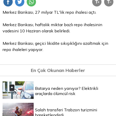
Merkez Bankası, 27 milyar TL'lik
repo
ihalesi açtı.
Merkez Bankası, haftalık miktar bazlı repo ihalesinin
vadesini 10 Haziran olarak belirledi.
Merkez Bankası, geçici likidite sıkışıklığını azaltmak için
repo ihaleleri yapıyor.
En Çok Okunan Haberler
Batarya neden yanıyor? Elektrikli
araçlarda ölümcül risk
Salah transferi Trabzon turizmini
hareketlendirdi