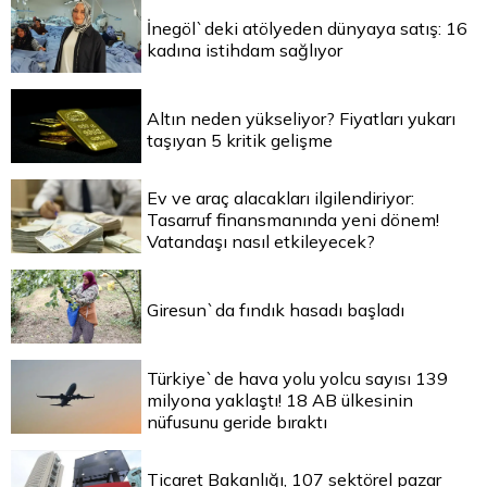
İnegöl`deki atölyeden dünyaya satış: 16
kadına istihdam sağlıyor
Altın neden yükseliyor? Fiyatları yukarı
taşıyan 5 kritik gelişme
Ev ve araç alacakları ilgilendiriyor:
Tasarruf finansmanında yeni dönem!
Vatandaşı nasıl etkileyecek?
Giresun`da fındık hasadı başladı
Türkiye`de hava yolu yolcu sayısı 139
milyona yaklaştı! 18 AB ülkesinin
nüfusunu geride bıraktı
Ticaret Bakanlığı, 107 sektörel pazar