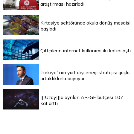
araştırması hazırladı
Kırtasiye sektöründe okula dönüş mesaisi
başladı
Çiftçilerin internet kullanımı iki katını aştı
Türkiye`nin yurt dışı enerji stratejisi güçlü
ortaklıklarla büyüyor
|||Uzay|||a ayrılan AR-GE bütçesi 107
kat arttı