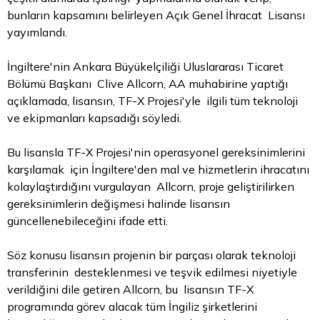
bunların kapsamını belirleyen Açık Genel İhracat Lisansı
yayımlandı.
İngiltere'nin Ankara Büyükelçiliği Uluslararası Ticaret
Bölümü Başkanı Clive Allcorn, AA muhabirine yaptığı
açıklamada, lisansın, TF-X Projesi'yle ilgili tüm teknoloji
ve ekipmanları kapsadığı söyledi.
Bu lisansla TF-X Projesi'nin operasyonel gereksinimlerini
karşılamak için İngiltere'den mal ve hizmetlerin ihracatını
kolaylaştırdığını vurgulayan Allcorn, proje geliştirilirken
gereksinimlerin değişmesi halinde lisansın
güncellenebileceğini ifade etti.
Söz konusu lisansın projenin bir parçası olarak teknoloji
transferinin desteklenmesi ve teşvik edilmesi niyetiyle
verildiğini dile getiren Allcorn, bu lisansın TF-X
programında görev alacak tüm İngiliz şirketlerini