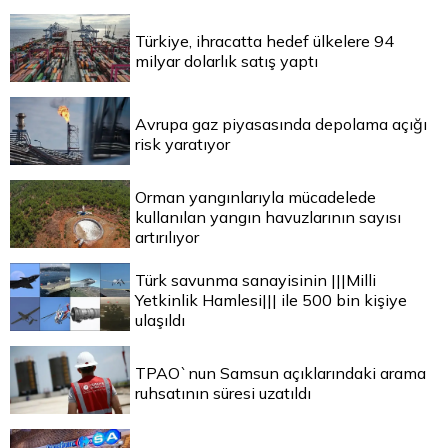
Türkiye, ihracatta hedef ülkelere 94
milyar dolarlık satış yaptı
Avrupa gaz piyasasında depolama açığı
risk yaratıyor
Orman yangınlarıyla mücadelede
kullanılan yangın havuzlarının sayısı
artırılıyor
Türk savunma sanayisinin |||Milli
Yetkinlik Hamlesi||| ile 500 bin kişiye
ulaşıldı
TPAO`nun Samsun açıklarındaki arama
ruhsatının süresi uzatıldı