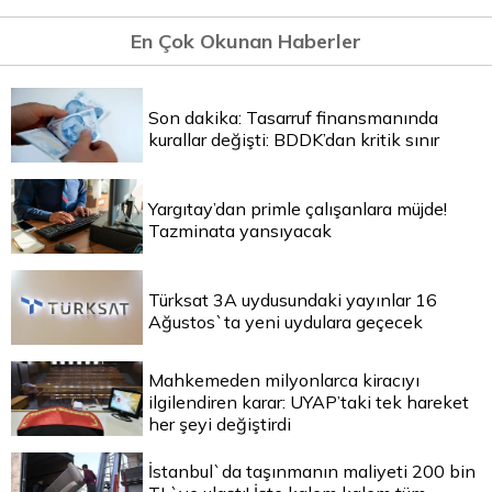
En Çok Okunan Haberler
Son dakika: Tasarruf finansmanında
kurallar değişti: BDDK’dan kritik sınır
Yargıtay’dan primle çalışanlara müjde!
Tazminata yansıyacak
Türksat 3A uydusundaki yayınlar 16
Ağustos`ta yeni uydulara geçecek
Mahkemeden milyonlarca kiracıyı
ilgilendiren karar: UYAP’taki tek hareket
her şeyi değiştirdi
İstanbul`da taşınmanın maliyeti 200 bin