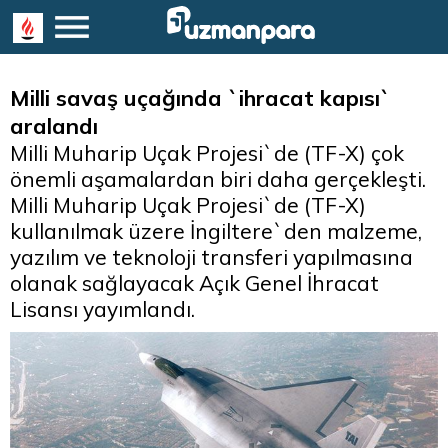
Milli savaş uçağında `ihracat kapısı`
aralandı
Milli Muharip Uçak Projesi`de (TF-X) çok
önemli aşamalardan biri daha gerçekleşti.
Milli Muharip Uçak Projesi`de (TF-X)
kullanılmak üzere İngiltere`den malzeme,
yazılım ve teknoloji transferi yapılmasına
olanak sağlayacak Açık Genel İhracat
Lisansı yayımlandı.