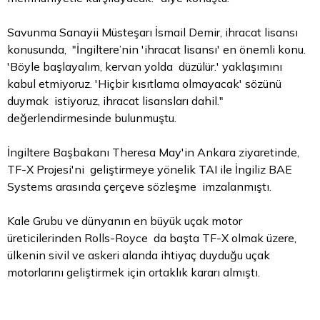
Savunma Sanayii Müsteşarı İsmail Demir, ihracat lisansı
konusunda, "İngiltere’nin 'ihracat lisansı' en önemli konu.
'Böyle başlayalım, kervan yolda düzülür.' yaklaşımını
kabul etmiyoruz. 'Hiçbir kısıtlama olmayacak' sözünü
duymak istiyoruz, ihracat lisansları dahil."
değerlendirmesinde bulunmuştu.
İngiltere Başbakanı Theresa May'in Ankara ziyaretinde,
TF-X Projesi'ni geliştirmeye yönelik TAI ile İngiliz BAE
Systems arasında çerçeve sözleşme imzalanmıştı.
Kale Grubu ve dünyanın en büyük uçak motor
üreticilerinden Rolls-Royce da başta TF-X olmak üzere,
ülkenin sivil ve askeri alanda ihtiyaç duyduğu uçak
motorlarını geliştirmek için ortaklık kararı almıştı.