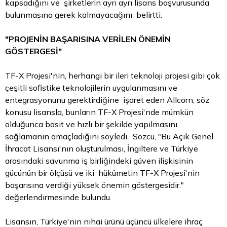
kapsadığını ve şirketlerin ayrı ayrı lisans başvurusunda
bulunmasına gerek kalmayacağını belirtti.
"PROJENİN BAŞARISINA VERİLEN ÖNEMİN
GÖSTERGESİ"
TF-X Projesi'nin, herhangi bir ileri teknoloji projesi gibi çok
çeşitli sofistike teknolojilerin uygulanmasını ve
entegrasyonunu gerektirdiğine işaret eden Allcorn, söz
konusu lisansla, bunların TF-X Projesi'nde mümkün
olduğunca basit ve hızlı bir şekilde yapılmasını
sağlamanın amaçladığını söyledi. Sözcü, "Bu Açık Genel
İhracat Lisansı'nın oluşturulması, İngiltere ve Türkiye
arasındaki savunma iş birliğindeki güven ilişkisinin
gücünün bir ölçüsü ve iki hükümetin TF-X Projesi'nin
başarısına verdiği yüksek önemin göstergesidir."
değerlendirmesinde bulundu.
Lisansın, Türkiye'nin nihai ürünü üçüncü ülkelere ihraç