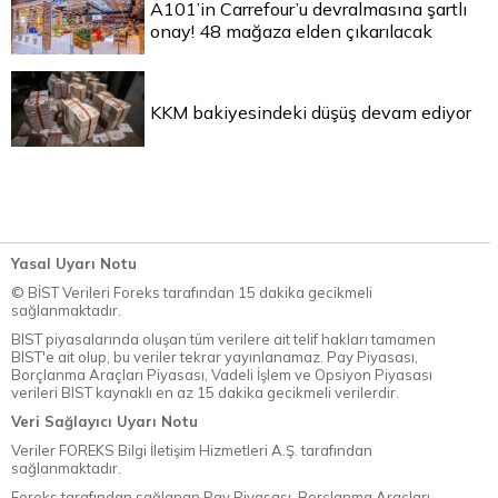
A101’in Carrefour’u devralmasına şartlı
onay! 48 mağaza elden çıkarılacak
KKM bakiyesindeki düşüş devam ediyor
Yasal Uyarı Notu
© BİST Verileri Foreks tarafından 15 dakika gecikmeli
sağlanmaktadır.
BIST piyasalarında oluşan tüm verilere ait telif hakları tamamen
BIST'e ait olup, bu veriler tekrar yayınlanamaz. Pay Piyasası,
Borçlanma Araçları Piyasası, Vadeli İşlem ve Opsiyon Piyasası
verileri BIST kaynaklı en az 15 dakika gecikmeli verilerdir.
Veri Sağlayıcı Uyarı Notu
Veriler FOREKS Bilgi İletişim Hizmetleri A.Ş. tarafından
sağlanmaktadır.
Foreks tarafından sağlanan Pay Piyasası, Borçlanma Araçları