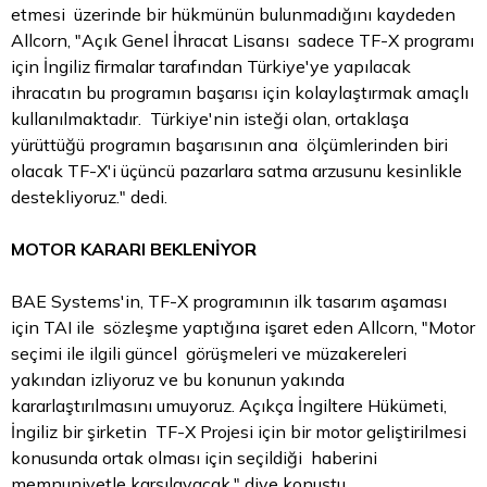
etmesi üzerinde bir hükmünün bulunmadığını kaydeden
Allcorn, "Açık Genel İhracat Lisansı sadece TF-X programı
için İngiliz firmalar tarafından Türkiye'ye yapılacak
ihracatın bu programın başarısı için kolaylaştırmak amaçlı
kullanılmaktadır. Türkiye'nin isteği olan, ortaklaşa
yürüttüğü programın başarısının ana ölçümlerinden biri
olacak TF-X'i üçüncü pazarlara satma arzusunu kesinlikle
destekliyoruz." dedi.
MOTOR KARARI BEKLENİYOR
BAE Systems'in, TF-X programının ilk tasarım aşaması
için TAI ile sözleşme yaptığına işaret eden Allcorn, "Motor
seçimi ile ilgili güncel görüşmeleri ve müzakereleri
yakından izliyoruz ve bu konunun yakında
kararlaştırılmasını umuyoruz. Açıkça İngiltere Hükümeti,
İngiliz bir şirketin TF-X Projesi için bir motor geliştirilmesi
konusunda ortak olması için seçildiği haberini
memnuniyetle karşılayacak." diye konuştu.