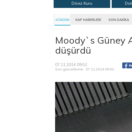
Döviz Kuru
Dol
GÜNDEM
KAP HABERLERİ
SON DAKİKA
Moody`s Güney A
düşürdü
07.11.2014 09:52
Son güncelleme : 07.11.2014 09:52