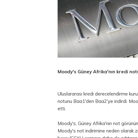
Moody's Güney Afrika'nın kredi no
Uluslararası kredi derecelendirme kuru
notunu Baa1'den Baa2'ye indirdi. Mood
etti.
Moody's, Güney Afrika'nın not görünümü
Moody's not indirimine neden olarak 