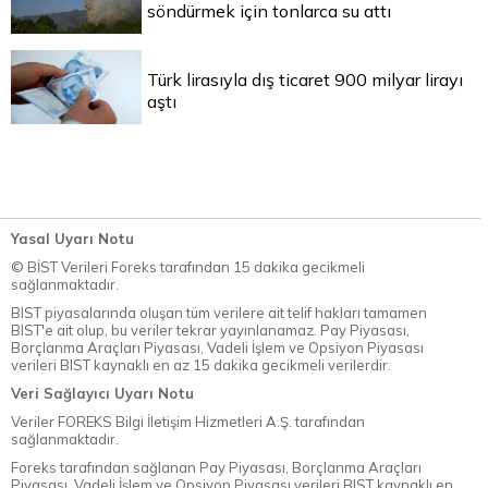
söndürmek için tonlarca su attı
Türk lirasıyla dış ticaret 900 milyar lirayı
aştı
Yasal Uyarı Notu
© BİST Verileri Foreks tarafından 15 dakika gecikmeli
sağlanmaktadır.
BIST piyasalarında oluşan tüm verilere ait telif hakları tamamen
BIST'e ait olup, bu veriler tekrar yayınlanamaz. Pay Piyasası,
Borçlanma Araçları Piyasası, Vadeli İşlem ve Opsiyon Piyasası
verileri BIST kaynaklı en az 15 dakika gecikmeli verilerdir.
Veri Sağlayıcı Uyarı Notu
Veriler FOREKS Bilgi İletişim Hizmetleri A.Ş. tarafından
sağlanmaktadır.
Foreks tarafından sağlanan Pay Piyasası, Borçlanma Araçları
Piyasası, Vadeli İşlem ve Opsiyon Piyasası verileri BIST kaynaklı en