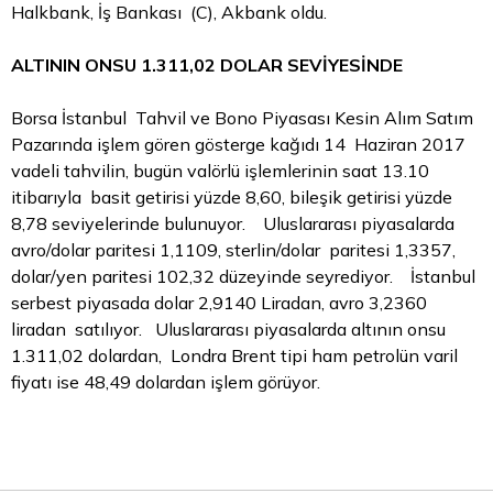
Halkbank, İş Bankası (C), Akbank oldu.
ALTININ ONSU 1.311,02 DOLAR SEVİYESİNDE
Borsa İstanbul
Tahvil ve Bono Piyasası
Kesin Alım Satım
Pazarında işlem gören gösterge kağıdı 14 Haziran 2017
vadeli tahvilin, bugün valörlü işlemlerinin saat 13.10
itibarıyla basit getirisi yüzde 8,60, bileşik getirisi yüzde
8,78 seviyelerinde bulunuyor. Uluslararası piyasalarda
avro/dolar paritesi 1,1109, sterlin/dolar paritesi 1,3357,
dolar/yen paritesi 102,32 düzeyinde seyrediyor. İstanbul
serbest piyasada dolar 2,9140 Liradan, avro 3,2360
liradan satılıyor. Uluslararası piyasalarda altının onsu
1.311,02 dolardan, Londra Brent tipi ham petrolün varil
fiyatı ise 48,49 dolardan işlem görüyor.