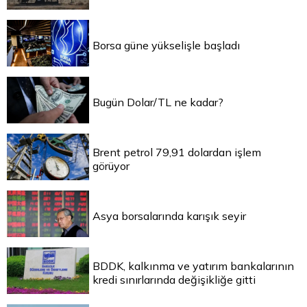
Borsa güne yükselişle başladı
Bugün Dolar/TL ne kadar?
Brent petrol 79,91 dolardan işlem
görüyor
Asya borsalarında karışık seyir
BDDK, kalkınma ve yatırım bankalarının
kredi sınırlarında değişikliğe gitti