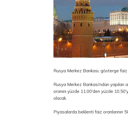
Rusya Merkez Bankası, gösterge faiz o
Rusya Merkez Bankası'ndan yapılan aç
oranını yüzde 11,00'den yüzde 10,50'ye 
olacak.
Piyasalarda beklenti faiz oranlarının 5