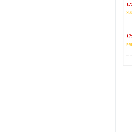
17
XU
17
PR