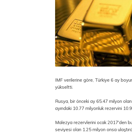
IMF verilerine göre, Türkiye 6 ay boy
yükseltti.
Rusya, bir önceki ay 65.47 milyon olan 
ayındaki 10.77 milyonluk rezervini 10.9
Malezya rezervlerini ocak 2017'den bu
seviyesi olan 1.25 milyon onsa ulaştırd