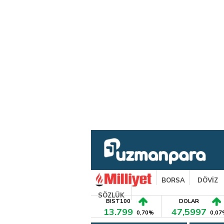
BORSA
DÖVİZ
SÖZLÜK
BIST100
DOLAR
13.799
47,5997
0,70%
0,07