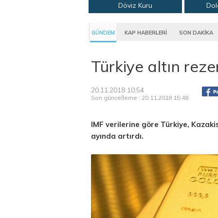
Döviz Kuru
Dol
GÜNDEM
KAP HABERLERİ
SON DAKİKA
Türkiye altın rezer
20.11.2018 10:54
Son güncelleme : 20.11.2018 15:48
IMF verilerine göre Türkiye, Kazaki
ayında artırdı.