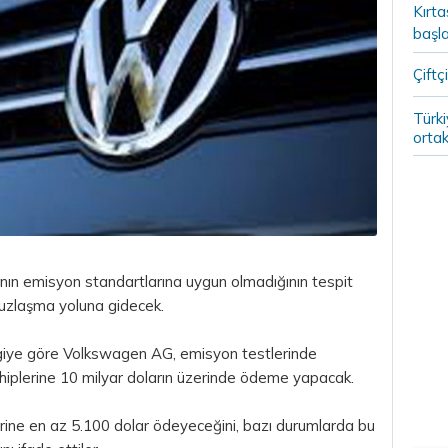
Kırt
başla
Çiftçi
Türki
ortak
nın emisyon standartlarına uygun olmadığının tespit
 uzlaşma yoluna gidecek.
ilgiye göre Volkswagen AG, emisyon testlerinde
hiplerine 10 milyar doların üzerinde ödeme yapacak.
erine en az 5.100
dolar
ödeyeceğini, bazı durumlarda bu