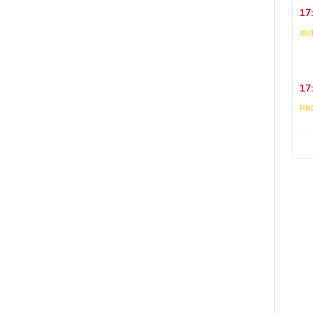
17
XU
17
PR