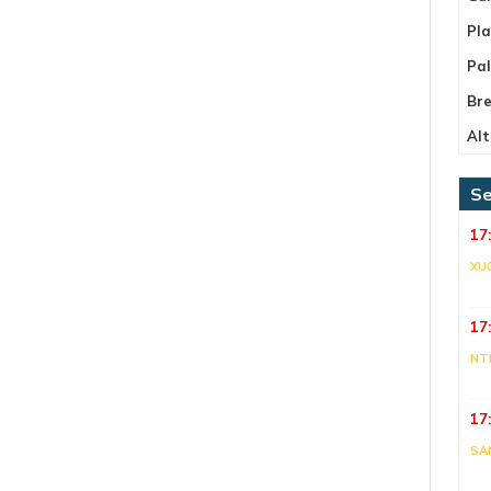
Pla
Pa
Bre
Alt
Se
17
XU
17
NT
17
SA