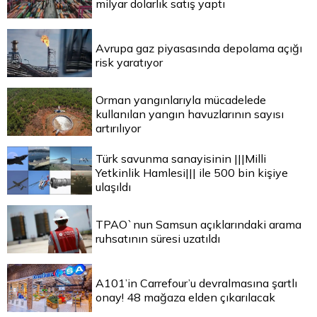
milyar dolarlık satış yaptı
Avrupa gaz piyasasında depolama açığı
risk yaratıyor
Orman yangınlarıyla mücadelede
kullanılan yangın havuzlarının sayısı
artırılıyor
Türk savunma sanayisinin |||Milli
Yetkinlik Hamlesi||| ile 500 bin kişiye
ulaşıldı
TPAO`nun Samsun açıklarındaki arama
ruhsatının süresi uzatıldı
A101’in Carrefour’u devralmasına şartlı
onay! 48 mağaza elden çıkarılacak