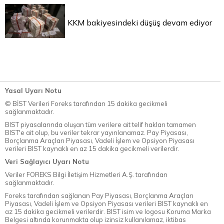
KKM bakiyesindeki düşüş devam ediyor
Yasal Uyarı Notu
© BİST Verileri Foreks tarafından 15 dakika gecikmeli
sağlanmaktadır.
BIST piyasalarında oluşan tüm verilere ait telif hakları tamamen
BIST'e ait olup, bu veriler tekrar yayınlanamaz. Pay Piyasası,
Borçlanma Araçları Piyasası, Vadeli İşlem ve Opsiyon Piyasası
verileri BIST kaynaklı en az 15 dakika gecikmeli verilerdir.
Veri Sağlayıcı Uyarı Notu
Veriler FOREKS Bilgi İletişim Hizmetleri A.Ş. tarafından
sağlanmaktadır.
Foreks tarafından sağlanan Pay Piyasası, Borçlanma Araçları
Piyasası, Vadeli İşlem ve Opsiyon Piyasası verileri BIST kaynaklı en
az 15 dakika gecikmeli verilerdir. BIST isim ve logosu Koruma Marka
Belgesi altında korunmakta olup izinsiz kullanılamaz, iktibas