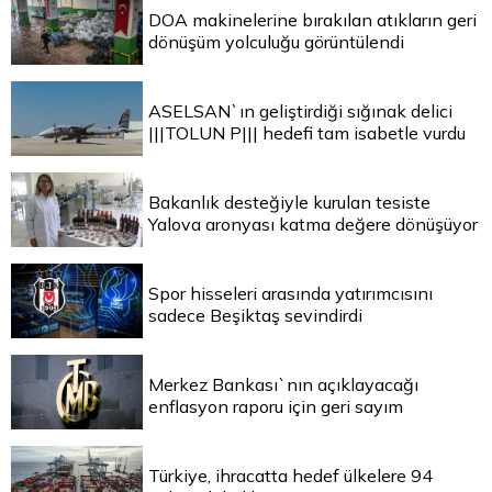
DOA makinelerine bırakılan atıkların geri
dönüşüm yolculuğu görüntülendi
ASELSAN`ın geliştirdiği sığınak delici
|||TOLUN P||| hedefi tam isabetle vurdu
Bakanlık desteğiyle kurulan tesiste
Yalova aronyası katma değere dönüşüyor
Spor hisseleri arasında yatırımcısını
sadece Beşiktaş sevindirdi
Merkez Bankası`nın açıklayacağı
enflasyon raporu için geri sayım
Türkiye, ihracatta hedef ülkelere 94