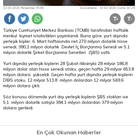
12.03.2020 Perşembe 15:06
Güncelleme : 13.03.2020 Cuma 10:25
Türkiye Cumhuriyet Merkez Bankası (TCMB) tarafından haftalık
menkul kıymet istatistikleri yayımlandı. Buna göre, yurt dışında
yerleşik kişiler, 6 Mart haftasında net 270 milyon dolarlık hisse
senedi, 380,2 milyon dolarlık Devlet İç Borçlanma Senedi ve 5,1
milyon dolarlık Şirket Borçlanma Senetleri (ŞBS) sattı.
Yurt dışında yerleşik kişilerin 28 Şubat itibarıyla 28 milyar 186,8
milyon dolar olan hisse senedi stoku, geçen hafta 29 milyar 653,8
milyon dolara yükseldi. Geçen hafta yurt dışında yerleşik kişilerin
DİBS stoku, 12 milyar 513,8 milyon dolardan 12 milyar 569,6
milyon dolara çıktı.
Söz konusu dönemde yurt dışı yerleşik kişilerin ŞBS stokları ise
5,1 milyon dolarlık satışla 384,1 milyon dolardan 379 milyon
dolara geriledi.
En Çok Okunan Haberler