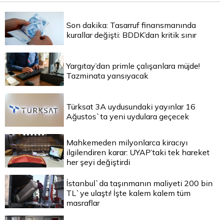
Son dakika: Tasarruf finansmanında
kurallar değişti: BDDK’dan kritik sınır
Yargıtay’dan primle çalışanlara müjde!
Tazminata yansıyacak
Türksat 3A uydusundaki yayınlar 16
Ağustos`ta yeni uydulara geçecek
Mahkemeden milyonlarca kiracıyı
ilgilendiren karar: UYAP’taki tek hareket
her şeyi değiştirdi
İstanbul`da taşınmanın maliyeti 200 bin
TL`ye ulaştı! İşte kalem kalem tüm
masraflar