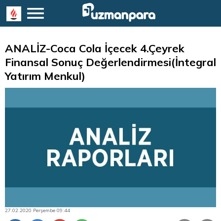
ANALİZ-Coca Cola İçecek 4.Çeyrek
Finansal Sonuç Değerlendirmesi(İntegral
Yatırım Menkul)
27.02.2020 Perşembe 09:44