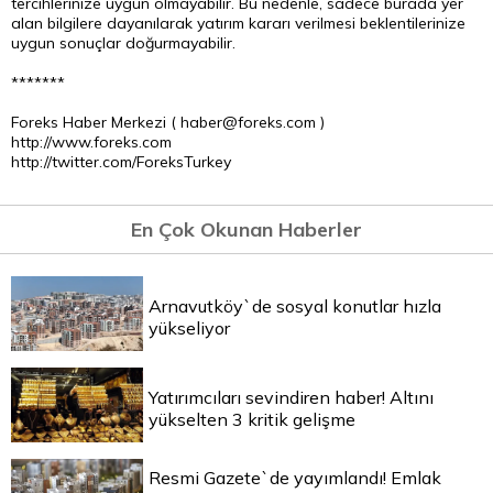
tercihlerinize uygun olmayabilir. Bu nedenle, sadece burada yer
alan bilgilere dayanılarak yatırım kararı verilmesi beklentilerinize
uygun sonuçlar doğurmayabilir.
*******
Foreks Haber Merkezi ( haber@foreks.com )
http://www.foreks.com
http://twitter.com/ForeksTurkey
En Çok Okunan Haberler
Arnavutköy`de sosyal konutlar hızla
yükseliyor
Yatırımcıları sevindiren haber! Altını
yükselten 3 kritik gelişme
Resmi Gazete`de yayımlandı! Emlak