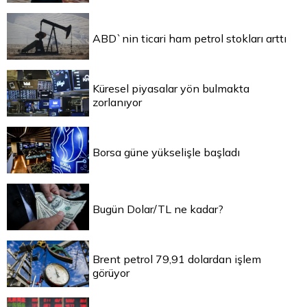
ABD`nin ticari ham petrol stokları arttı
Küresel piyasalar yön bulmakta
zorlanıyor
Borsa güne yükselişle başladı
Bugün Dolar/TL ne kadar?
Brent petrol 79,91 dolardan işlem
görüyor