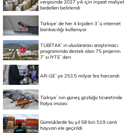
vergisinde 2027 yılı için inşaat maliyet
bedelleri belirlendi
Türkiye`de her 4 kişiden 3`ü internet
bankacılığı kullanıyor
TÜBİTAK`ın uluslararası araştırmacı
programında destek alan 75 projenin
7`si İYTE`den
AR-GE`ye 253,5 milyar lira harcandı
Türkiye`nin güneş gözlüğü ticaretinde
İtalya imzası
Gümrüklerde bu yıl 58 bin 519 canlı
hayvan ele geçirildi