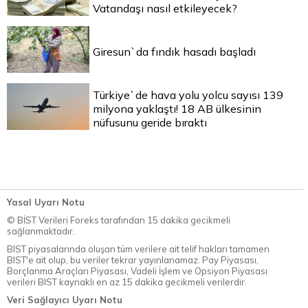
Vatandaşı nasıl etkileyecek?
Giresun`da fındık hasadı başladı
Türkiye`de hava yolu yolcu sayısı 139
milyona yaklaştı! 18 AB ülkesinin
nüfusunu geride bıraktı
Yasal Uyarı Notu
© BİST Verileri Foreks tarafından 15 dakika gecikmeli
sağlanmaktadır.
BIST piyasalarında oluşan tüm verilere ait telif hakları tamamen
BIST'e ait olup, bu veriler tekrar yayınlanamaz. Pay Piyasası,
Borçlanma Araçları Piyasası, Vadeli İşlem ve Opsiyon Piyasası
verileri BIST kaynaklı en az 15 dakika gecikmeli verilerdir.
Veri Sağlayıcı Uyarı Notu