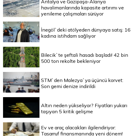
Antalya ve Gazipaşa-Alanya
havalimanlarında kapasite artırımı ve
yenileme çalışmaları sürüyor
İnegöl`deki atölyeden dünyaya satış: 16
kadına istihdam sağlıyor
Bilecik`te şeftali hasadı başladı! 42 bin
500 ton rekolte bekleniyor
STM`den Malezya`ya üçüncü korvet:
Son gemi denize indirildi
Altın neden yükseliyor? Fiyatları yukarı
taşıyan 5 kritik gelişme
Ev ve araç alacakları ilgilendiriyor:
Tasarruf finansmanında yeni dönem!