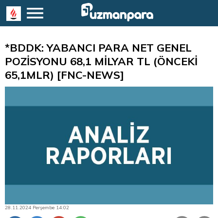
*BDDK: YABANCI PARA NET GENEL
POZİSYONU 68,1 MİLYAR TL (ÖNCEKİ
65,1MLR) [FNC-NEWS]
28.11.2024 Perşembe 14:02