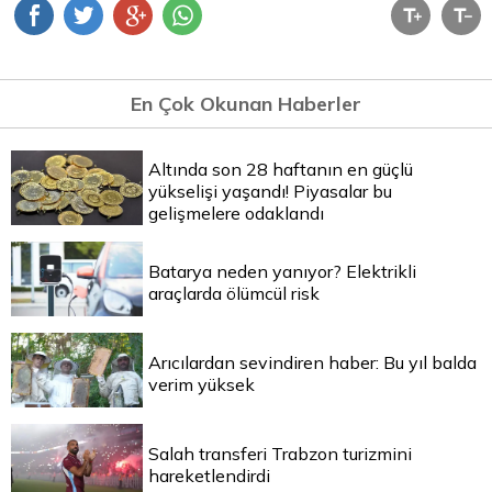
En Çok Okunan Haberler
Altında son 28 haftanın en güçlü
yükselişi yaşandı! Piyasalar bu
gelişmelere odaklandı
Batarya neden yanıyor? Elektrikli
araçlarda ölümcül risk
Arıcılardan sevindiren haber: Bu yıl balda
verim yüksek
Salah transferi Trabzon turizmini
hareketlendirdi