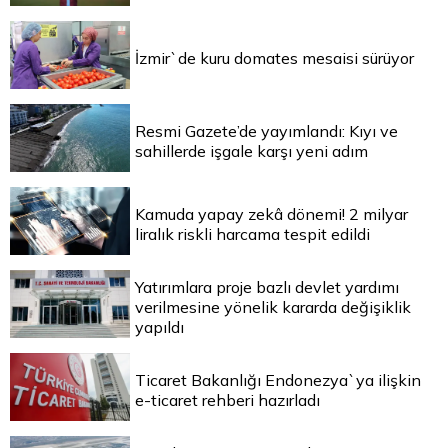
İzmir`de kuru domates mesaisi sürüyor
Resmi Gazete’de yayımlandı: Kıyı ve
sahillerde işgale karşı yeni adım
Kamuda yapay zekâ dönemi! 2 milyar
liralık riskli harcama tespit edildi
Yatırımlara proje bazlı devlet yardımı
verilmesine yönelik kararda değişiklik
yapıldı
Ticaret Bakanlığı Endonezya`ya ilişkin
e-ticaret rehberi hazırladı