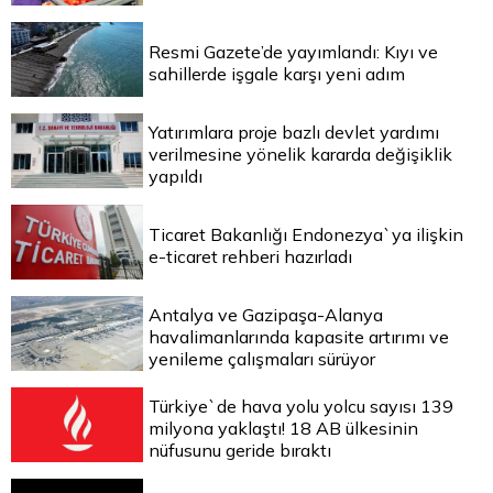
Resmi Gazete’de yayımlandı: Kıyı ve
sahillerde işgale karşı yeni adım
Yatırımlara proje bazlı devlet yardımı
verilmesine yönelik kararda değişiklik
yapıldı
Ticaret Bakanlığı Endonezya`ya ilişkin
e-ticaret rehberi hazırladı
Antalya ve Gazipaşa-Alanya
havalimanlarında kapasite artırımı ve
yenileme çalışmaları sürüyor
Türkiye`de hava yolu yolcu sayısı 139
milyona yaklaştı! 18 AB ülkesinin
nüfusunu geride bıraktı