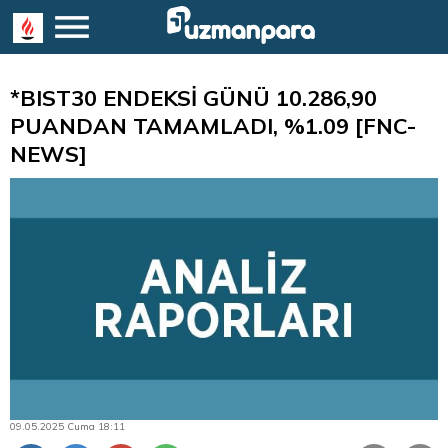
*BIST30 ENDEKSİ GÜNÜ 10.286,90
PUANDAN TAMAMLADI, %1.09 [FNC-
NEWS]
09.05.2025 Cuma 18:11