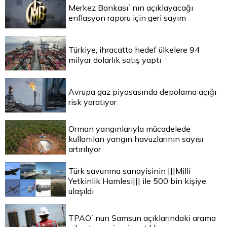
Merkez Bankası`nın açıklayacağı
enflasyon raporu için geri sayım
Türkiye, ihracatta hedef ülkelere 94
milyar dolarlık satış yaptı
Avrupa gaz piyasasında depolama açığı
risk yaratıyor
Orman yangınlarıyla mücadelede
kullanılan yangın havuzlarının sayısı
artırılıyor
Türk savunma sanayisinin |||Milli
Yetkinlik Hamlesi||| ile 500 bin kişiye
ulaşıldı
TPAO`nun Samsun açıklarındaki arama