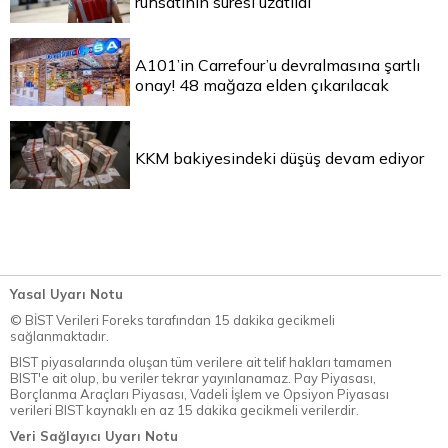
ruhsatının süresi uzatıldı
A101’in Carrefour’u devralmasına şartlı
onay! 48 mağaza elden çıkarılacak
KKM bakiyesindeki düşüş devam ediyor
Yasal Uyarı Notu
© BİST Verileri Foreks tarafından 15 dakika gecikmeli
sağlanmaktadır.
BIST piyasalarında oluşan tüm verilere ait telif hakları tamamen
BIST'e ait olup, bu veriler tekrar yayınlanamaz. Pay Piyasası,
Borçlanma Araçları Piyasası, Vadeli İşlem ve Opsiyon Piyasası
verileri BIST kaynaklı en az 15 dakika gecikmeli verilerdir.
Veri Sağlayıcı Uyarı Notu