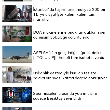
İstanbul`da taşınmanın maliyeti 200 bin
TL`ye ulaştı! İşte kalem kalem tüm
masraflar
DOA makinelerine bırakılan atıkların geri
dönüşüm yolculuğu görüntülendi
ASELSAN`ın geliştirdiği sığınak delici
|||TOLUN P||| hedefi tam isabetle vurdu
Bakanlık desteğiyle kurulan tesiste
Yalova aronyası katma değere dönüşüyor
Spor hisseleri arasında yatırımcısını
sadece Beşiktaş sevindirdi