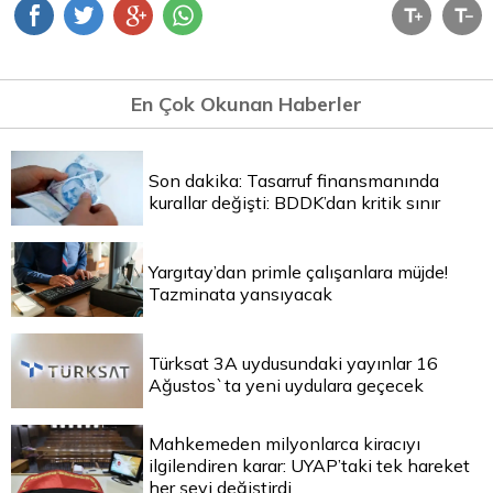
En Çok Okunan Haberler
Son dakika: Tasarruf finansmanında
kurallar değişti: BDDK’dan kritik sınır
Yargıtay’dan primle çalışanlara müjde!
Tazminata yansıyacak
Türksat 3A uydusundaki yayınlar 16
Ağustos`ta yeni uydulara geçecek
Mahkemeden milyonlarca kiracıyı
ilgilendiren karar: UYAP’taki tek hareket
her şeyi değiştirdi