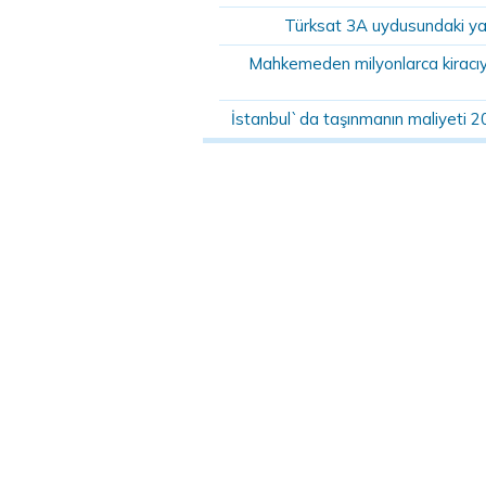
Türksat 3A uydusundaki ya
Mahkemeden milyonlarca kiracıyı 
İstanbul`da taşınmanın maliyeti 2