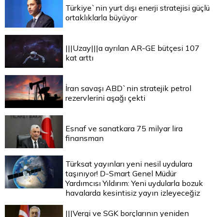
Türkiye`nin yurt dışı enerji stratejisi güçlü
ortaklıklarla büyüyor
|||Uzay|||a ayrılan AR-GE bütçesi 107
kat arttı
İran savaşı ABD`nin stratejik petrol
rezervlerini aşağı çekti
Esnaf ve sanatkara 75 milyar lira
finansman
Türksat yayınları yeni nesil uydulara
taşınıyor! D-Smart Genel Müdür
Yardımcısı Yıldırım: Yeni uydularla bozuk
havalarda kesintisiz yayın izleyeceğiz
|||Vergi ve SGK borçlarının yeniden