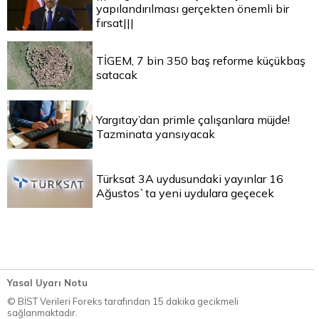
yapılandırılması gerçekten önemli bir
fırsat|||
TİGEM, 7 bin 350 baş reforme küçükbaş
satacak
Yargıtay’dan primle çalışanlara müjde!
Tazminata yansıyacak
Türksat 3A uydusundaki yayınlar 16
Ağustos`ta yeni uydulara geçecek
Yasal Uyarı Notu
© BİST Verileri Foreks tarafından 15 dakika gecikmeli
sağlanmaktadır.