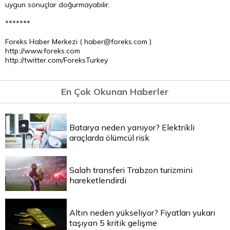
uygun sonuçlar doğurmayabilir.
*******
Foreks Haber Merkezi ( haber@foreks.com )
http://www.foreks.com
http://twitter.com/ForeksTurkey
En Çok Okunan Haberler
Batarya neden yanıyor? Elektrikli
araçlarda ölümcül risk
Salah transferi Trabzon turizmini
hareketlendirdi
Altın neden yükseliyor? Fiyatları yukarı
taşıyan 5 kritik gelişme