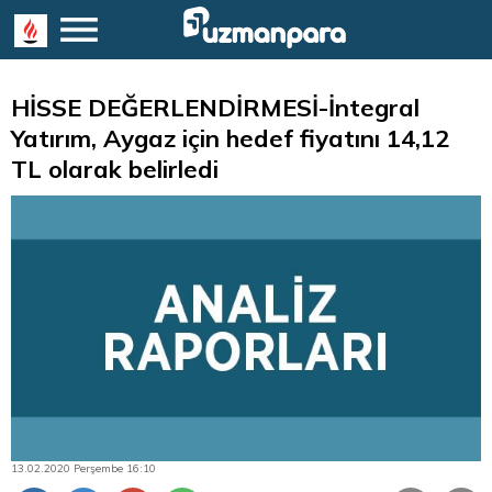
HİSSE DEĞERLENDİRMESİ-İntegral
Yatırım, Aygaz için hedef fiyatını 14,12
TL olarak belirledi
13.02.2020 Perşembe 16:10