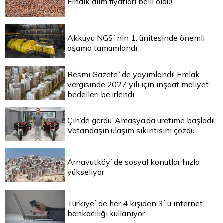
Fındık alım fiyatları belli oldu!
Akkuyu NGS`nin 1. ünitesinde önemli
aşama tamamlandı
Resmi Gazete`de yayımlandı! Emlak
vergisinde 2027 yılı için inşaat maliyet
bedelleri belirlendi
Çin’de gördü, Amasya’da üretime başladı!
Vatandaşın ulaşım sıkıntısını çözdü
Arnavutköy`de sosyal konutlar hızla
yükseliyor
Türkiye`de her 4 kişiden 3`ü internet
bankacılığı kullanıyor