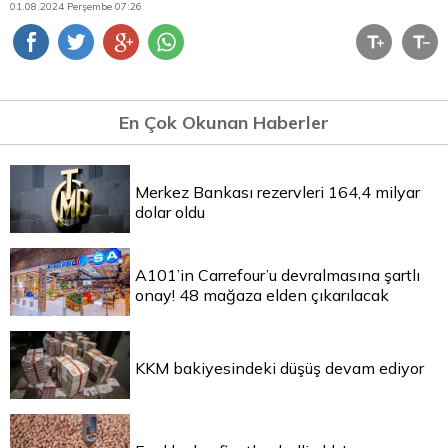
01.08.2024 Perşembe 07:26
En Çok Okunan Haberler
Merkez Bankası rezervleri 164,4 milyar
dolar oldu
A101’in Carrefour’u devralmasına şartlı
onay! 48 mağaza elden çıkarılacak
KKM bakiyesindeki düşüş devam ediyor