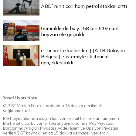
ABD`nin ticari ham petrol stokları arttı
Gümrüklerde bu yıl 58 bin 519 canlı
hayvan ele geçirildi
e-Ticarette kullanılan |||A.TR Dolaşım
Belgesi||| sistemiyle ilk ihracat
gerçekleştirildi
Yasal Uyarı Notu
© BİST Verileri Foreks tarafından 15 dakika gecikmeli
sağlanmaktadır.
BIST piyasalarında oluşan tüm verilere ait telif hakları tamamen
BIST'e ait olup, bu veriler tekrar yayınlanamaz. Pay Piyasası,
Borçlanma Araçları Piyasası, Vadeli İşlem ve Opsiyon Piyasası
verileri BIST kaynaklı en az 15 dakika gecikmeli verilerdir.