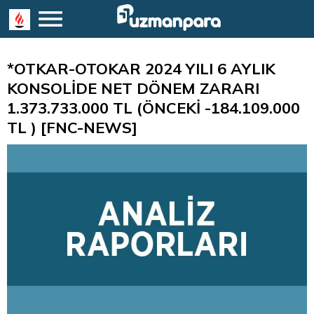
*OTKAR-OTOKAR 2024 YILI 6 AYLIK
KONSOLİDE NET DÖNEM ZARARI
1.373.733.000 TL (ÖNCEKİ -184.109.000
TL ) [FNC-NEWS]