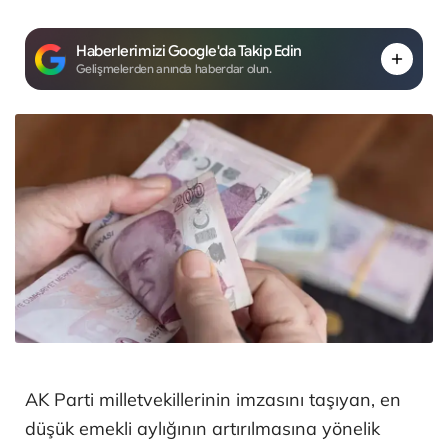
Haberlerimizi Google'da Takip Edin
Gelişmelerden anında haberdar olun.
AK Parti milletvekillerinin imzasını taşıyan, en
düşük emekli aylığının artırılmasına yönelik