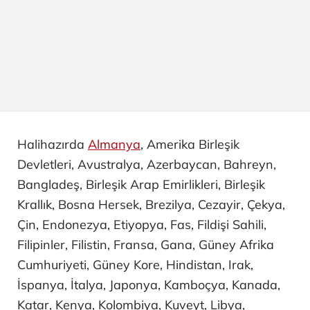
Halihazırda
Almanya
, Amerika Birleşik
Devletleri, Avustralya, Azerbaycan, Bahreyn,
Bangladeş, Birleşik Arap Emirlikleri, Birleşik
Krallık, Bosna Hersek, Brezilya, Cezayir, Çekya,
Çin, Endonezya, Etiyopya, Fas, Fildişi Sahili,
Filipinler, Filistin, Fransa, Gana, Güney Afrika
Cumhuriyeti, Güney Kore, Hindistan, Irak,
İspanya, İtalya, Japonya, Kamboçya, Kanada,
Katar, Kenya, Kolombiya, Kuveyt, Libya,