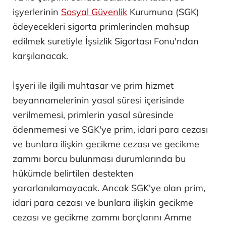
işyerlerinin
Sosyal Güvenlik
Kurumuna (SGK)
ödeyecekleri sigorta primlerinden mahsup
edilmek suretiyle İşsizlik Sigortası Fonu'ndan
karşılanacak.
İşyeri ile ilgili muhtasar ve prim hizmet
beyannamelerinin yasal süresi içerisinde
verilmemesi, primlerin yasal süresinde
ödenmemesi ve SGK'ye prim, idari para cezası
ve bunlara ilişkin gecikme cezası ve gecikme
zammı borcu bulunması durumlarında bu
hükümde belirtilen destekten
yararlanılamayacak. Ancak SGK'ye olan prim,
idari para cezası ve bunlara ilişkin gecikme
cezası ve gecikme zammı borçlarını Amme