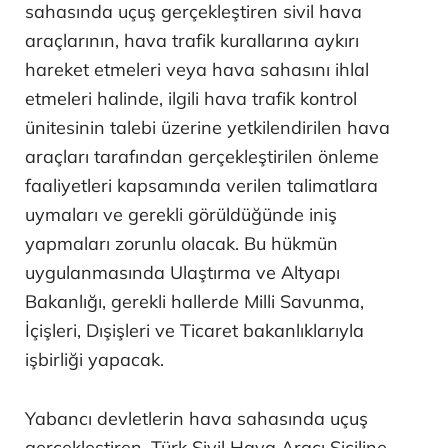
sahasında uçuş gerçekleştiren sivil hava
araçlarının, hava trafik kurallarına aykırı
hareket etmeleri veya hava sahasını ihlal
etmeleri halinde, ilgili hava trafik kontrol
ünitesinin talebi üzerine yetkilendirilen hava
araçları tarafından gerçekleştirilen önleme
faaliyetleri kapsamında verilen talimatlara
uymaları ve gerekli görüldüğünde iniş
yapmaları zorunlu olacak. Bu hükmün
uygulanmasında Ulaştırma ve Altyapı
Bakanlığı, gerekli hallerde Milli Savunma,
İçişleri, Dışişleri ve Ticaret bakanlıklarıyla
işbirliği yapacak.
Yabancı devletlerin hava sahasında uçuş
gerçekleştiren, Türk Sivil Hava Aracı Siciline