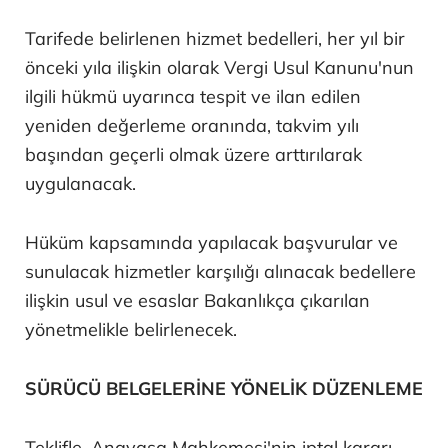
Tarifede belirlenen hizmet bedelleri, her yıl bir
önceki yıla ilişkin olarak Vergi Usul Kanunu'nun
ilgili hükmü uyarınca tespit ve ilan edilen
yeniden değerleme oranında, takvim yılı
başından geçerli olmak üzere arttırılarak
uygulanacak.
Hüküm kapsamında yapılacak başvurular ve
sunulacak hizmetler karşılığı alınacak bedellere
ilişkin usul ve esaslar Bakanlıkça çıkarılan
yönetmelikle belirlenecek.
SÜRÜCÜ BELGELERİNE YÖNELİK DÜZENLEME
Teklifle, Anayasa Mahkemesi'nin iptal kararı