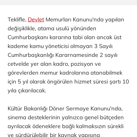
Teklifle,
Devlet
Memurları Kanunu'nda yapılan
değişiklikle, atama usulü yönünden
Cumhurbaşkanı kararına tabi olan ancak üst
kademe kamu yöneticisi olmayan 3 Sayılı
Cumhurbaşkanlığı Kararnamesinde 2 sayılı
cetvelde yer alan kadro, pozisyon ve
görevlerden memur kadrolarına atanabilmek
için 5 yıl olarak öngörülen hizmet süresi şartı 10
yıla çıkarılacak.
Kültür Bakanlığı Döner Sermaye Kanunu'nda,
sinema desteklerinin yalnızca genel bütçeden
ayrılacak ödeneklere bağlı kalmaksızın sürekli
ve sürdürülebilir bir kaynak yapısına