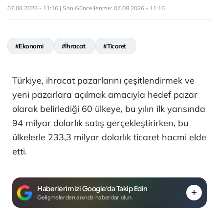
07.08.2026 - 11:16 | Son Güncellenme:
07.08.2026 - 11:16
#Ekonomi
#İhracat
#Ticaret
Türkiye, ihracat pazarlarını çeşitlendirmek ve
yeni pazarlara açılmak amacıyla hedef pazar
olarak belirlediği 60 ülkeye, bu yılın ilk yarısında
94 milyar dolarlık satış gerçekleştirirken, bu
ülkelerle 233,3 milyar dolarlık ticaret hacmi elde
etti.
Haberlerimizi Google'da Takip Edin
Gelişmelerden anında haberdar olun.