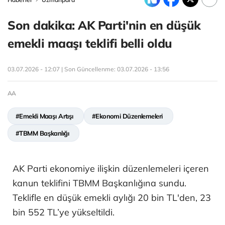
Son dakika: AK Parti'nin en düşük
emekli maaşı teklifi belli oldu
03.07.2026 - 12:07 | Son Güncellenme:
03.07.2026 - 13:56
AA
#Emekli Maaşı Artışı
#Ekonomi Düzenlemeleri
#TBMM Başkanlığı
AK Parti ekonomiye ilişkin düzenlemeleri içeren
kanun teklifini TBMM Başkanlığına sundu.
Teklifle en düşük emekli aylığı 20 bin TL'den, 23
bin 552 TL’ye yükseltildi.