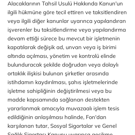
Alacaklarının Tahsil Usulü Hakkında Kanun'un
ilgili hükmüne göre tecil ettiren ve taksitlendiren
veya ilgili diğer kanunlar uyarınca yapılandıran
işverenler bu taksitlendirme veya yapılandırma
devam ettiği sürece bu mevcut bir işletmenin
kapatılarak değişik ad, unvan veya iş birimi
altında açılması, yönetim ve kontrolü elinde
bulunduracak şekilde doğrudan veya dolaylı
ortaklık ilişkisi bulunan şirketler arasında
istihdamın kaydırılması, şahıs işletmelerinde
işletme sahipliğinin değiştirilmesi veya bu
madde kapsamında sağlanan destekten
yararlanmak amacıyla muvazaalı işlem tesis
edildiğinin anlaşılması halinde, Fon'dan
karşılanan tutar, Sosyal Sigortalar ve Genel
Sağlık Sigortası Kanunu uyarınca gecikme