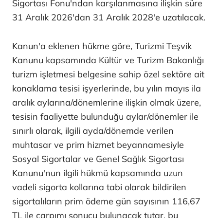
Sigortası Fonu'ndan karşılanmasına ilişkin süre
31 Aralık 2026'dan 31 Aralık 2028'e uzatılacak.
Kanun'a eklenen hükme göre, Turizmi Teşvik
Kanunu kapsamında Kültür ve Turizm Bakanlığı
turizm işletmesi belgesine sahip özel sektöre ait
konaklama tesisi işyerlerinde, bu yılın mayıs ila
aralık aylarına/dönemlerine ilişkin olmak üzere,
tesisin faaliyette bulunduğu aylar/dönemler ile
sınırlı olarak, ilgili ayda/dönemde verilen
muhtasar ve prim hizmet beyannamesiyle
Sosyal Sigortalar ve Genel Sağlık Sigortası
Kanunu'nun ilgili hükmü kapsamında uzun
vadeli sigorta kollarına tabi olarak bildirilen
sigortalıların prim ödeme gün sayısının 116,67
TL ile çarpımı sonucu bulunacak tutar, bu