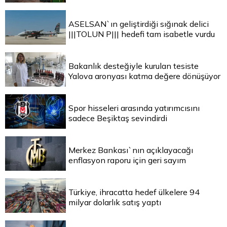
ASELSAN`ın geliştirdiği sığınak delici
|||TOLUN P||| hedefi tam isabetle vurdu
Bakanlık desteğiyle kurulan tesiste
Yalova aronyası katma değere dönüşüyor
Spor hisseleri arasında yatırımcısını
sadece Beşiktaş sevindirdi
Merkez Bankası`nın açıklayacağı
enflasyon raporu için geri sayım
Türkiye, ihracatta hedef ülkelere 94
milyar dolarlık satış yaptı