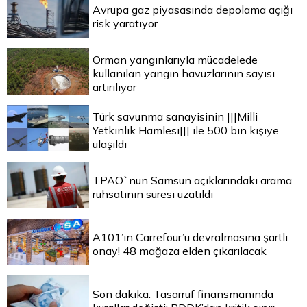
Avrupa gaz piyasasında depolama açığı
risk yaratıyor
Orman yangınlarıyla mücadelede
kullanılan yangın havuzlarının sayısı
artırılıyor
Türk savunma sanayisinin |||Milli
Yetkinlik Hamlesi||| ile 500 bin kişiye
ulaşıldı
TPAO`nun Samsun açıklarındaki arama
ruhsatının süresi uzatıldı
A101’in Carrefour’u devralmasına şartlı
onay! 48 mağaza elden çıkarılacak
Son dakika: Tasarruf finansmanında