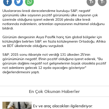
Uluslararası kredi derecelendirme kuruluşu S&P, negatif
görünümlü ülke sayısının pozitif görünümlü ülke sayısının çok
üzerinde olduğuna işaret ederek 2016 yılında ülke kredi
notlarında indirimlerin, artırımları aşmasınının muhtemel olduğunu
bildirdi.
Görünüm dengesinin Asya Pasifik hariç tüm global bölgeler için
kötüleştiğini belirten S&P, en fazla kötüleşmenin Ortadoğu, Afrika
ve BDT ülkelerinde olduğunu vurguladı.
S&P, 2015 sonu itibariyle not verdiği 131 ülkeden 25'inin
görünümünün negatif, 8'inin pozitif olduğuna işaret ederek, "Bu
görünüm dağılımı negatif not gelişmelerinin büyük olasılıkla pozitif
not adımlarını gelecek 12 ayda aşacağını gösteriyor"
değerlendirmesini yaptı.
En Çok Okunan Haberler
Ev ve araç alacakları ilgilendiriyor: