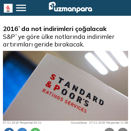
2016`da not indirimleri çoğalacak
S&P`ye göre ülke notlarında indirimler
artırımları geride bırakacak.
07.01.2016 Perşembe 09:21
Güncelleme : 07.01.2016 Perşembe 11:58