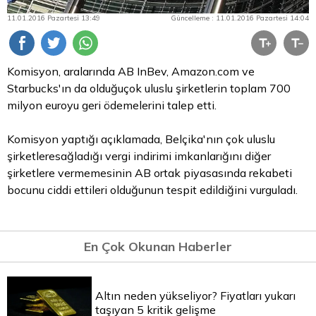
11.01.2016 Pazartesi 13:49
Güncelleme : 11.01.2016 Pazartesi 14:04
Komisyon, aralarında AB InBev, Amazon.com ve
Starbucks'ın da olduğuçok uluslu şirketlerin toplam 700
milyon euroyu geri ödemelerini talep etti.
Komisyon yaptığı açıklamada, Belçika'nın çok uluslu
şirketleresağladığı vergi indirimi imkanlarığını diğer
şirketlere vermemesinin AB ortak piyasasında rekabeti
bocunu ciddi ettileri olduğunun tespit edildiğini vurguladı.
En Çok Okunan Haberler
Altın neden yükseliyor? Fiyatları yukarı
taşıyan 5 kritik gelişme