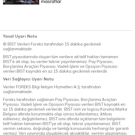
masraflar
Yasal Uyarı Notu
© BİST Verileri Foreks tarafından 15 dakika gecikmeli
sağlanmaktadır.
BIST piyasalarında oluşan tüm verilere ait telif hakları tamamen
BIST'e ait olup, bu veriler tekrar yayınlanamaz. Pay Piyasası,
Borçlanma Araçları Piyasası, Vadeli İşlem ve Opsiyon Piyasası
verileri BIST kaynaklı en az 15 dakika gecikmeli verilerdir.
Veri Sağlayıcı Uyarı Notu
Veriler FOREKS Bilgi İletişim Hizmetleri A.Ş. tarafından
sağlanmaktadır.
Foreks tarafından sağlanan Pay Piyasası, Borçlanma Araçları
Piyasası, Vadeli İşlem ve Opsiyon Piyasası verileri BIST kaynaklı en
az 15 dakika gecikmeli verilerdir. BIST isim ve logosu Koruma Marka
Belgesi altında korunmakta olup izinsiz kullanılamaz, iktibas
edilemez, değiştirilemez. BIST ismi altında açıklanan tüm belgelerin
telif hakları tamamen BIST'ye ait olup, tekrar yayınlanamaz. BIST,
verinin sekansı, doğruluğu ve tamlığı konusunda herhangi bir garanti
vermez. Veri yayınında oluşabilecek aksaklıklar, verinin ulaşmaması,