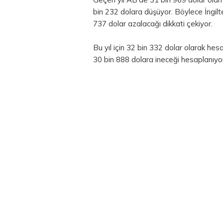
bin 232 dolara düşüyor. Böylece İngilte
737 dolar azalacağı dikkati çekiyor.
Bu yıl için 32 bin 332 dolar olarak hes
30 bin 888 dolara ineceği hesaplanıyo