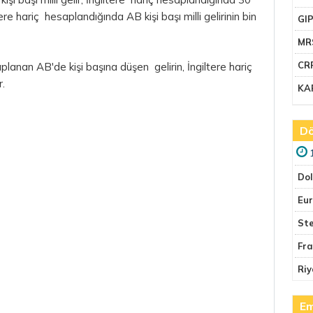
re hariç hesaplandığında AB kişi başı milli gelirinin bin
GI
MR
CR
aplanan AB'de kişi başına düşen gelirin, İngiltere hariç
r.
KA
Dö
Do
Eu
Ste
Fr
Riy
Em