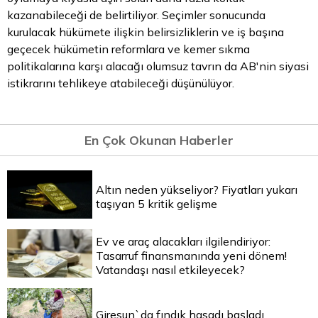
kazanabileceği de belirtiliyor. Seçimler sonucunda
kurulacak hükümete ilişkin belirsizliklerin ve iş başına
geçecek hükümetin reformlara ve kemer sıkma
politikalarına karşı alacağı olumsuz tavrın da AB'nin siyasi
istikrarını tehlikeye atabileceği düşünülüyor.
En Çok Okunan Haberler
Altın neden yükseliyor? Fiyatları yukarı
taşıyan 5 kritik gelişme
Ev ve araç alacakları ilgilendiriyor:
Tasarruf finansmanında yeni dönem!
Vatandaşı nasıl etkileyecek?
Giresun`da fındık hasadı başladı