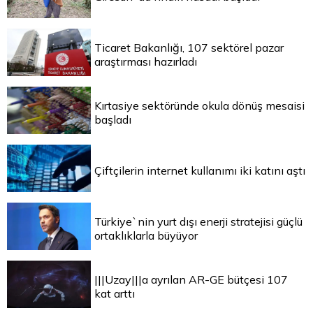
Ticaret Bakanlığı, 107 sektörel pazar
araştırması hazırladı
Kırtasiye sektöründe okula dönüş mesaisi
başladı
Çiftçilerin internet kullanımı iki katını aştı
Türkiye`nin yurt dışı enerji stratejisi güçlü
ortaklıklarla büyüyor
|||Uzay|||a ayrılan AR-GE bütçesi 107
kat arttı