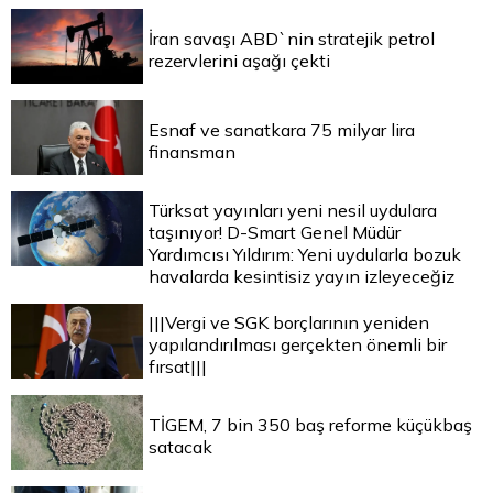
İran savaşı ABD`nin stratejik petrol
rezervlerini aşağı çekti
Esnaf ve sanatkara 75 milyar lira
finansman
Türksat yayınları yeni nesil uydulara
taşınıyor! D-Smart Genel Müdür
Yardımcısı Yıldırım: Yeni uydularla bozuk
havalarda kesintisiz yayın izleyeceğiz
|||Vergi ve SGK borçlarının yeniden
yapılandırılması gerçekten önemli bir
fırsat|||
TİGEM, 7 bin 350 baş reforme küçükbaş
satacak