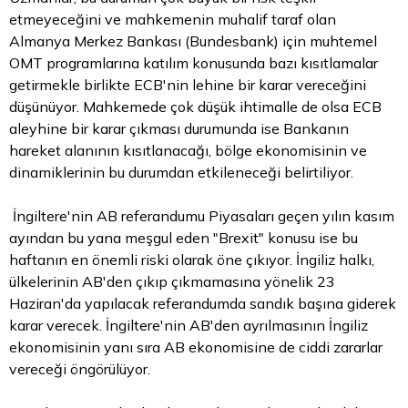
etmeyeceğini ve mahkemenin muhalif
taraf
olan
Almanya Merkez Bankası (Bundesbank) için muhtemel
OMT programlarına katılım konusunda bazı kısıtlamalar
getirmekle birlikte ECB'nin lehine bir karar vereceğini
düşünüyor. Mahkemede çok düşük ihtimalle de olsa ECB
aleyhine bir karar çıkması durumunda ise Bankanın
hareket alanının kısıtlanacağı, bölge ekonomisinin ve
dinamiklerinin bu durumdan etkileneceği belirtiliyor.
İngiltere'nin AB referandumu Piyasaları geçen yılın kasım
ayından bu yana meşgul eden "Brexit" konusu ise bu
haftanın en önemli riski olarak öne çıkıyor. İngiliz halkı,
ülkelerinin AB'den çıkıp çıkmamasına yönelik 23
Haziran'da yapılacak referandumda sandık başına giderek
karar verecek. İngiltere'nin AB'den ayrılmasının İngiliz
ekonomisinin yanı sıra AB ekonomisine de ciddi zararlar
vereceği öngörülüyor.