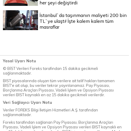
her şeyi değiştirdi
İstanbul`da taşınmanın maliyeti 200 bin
TL`ye ulaştı! İşte kalem kalem tüm
masraflar
Yasal Uyarı Notu
© BİST Verileri Foreks tarafından 15 dakika gecikmeli
sağlanmaktadır.
BIST piyasalarında oluşan tüm verilere ait telif hakları tamamen
BIST'e ait olup, bu veriler tekrar yayınlanamaz. Pay Piyasası,
Borçlanma Araçları Piyasası, Vadeli İşlem ve Opsiyon Piyasası
verileri BIST kaynaklı en az 15 dakika gecikmeli verilerdir.
Veri Sağlayıcı Uyarı Notu
Veriler FOREKS Bilgi İletişim Hizmetleri A.Ş. tarafından
sağlanmaktadır.
Foreks tarafından sağlanan Pay Piyasası, Borçlanma Araçları
Piyasası, Vadeli İşlem ve Opsiyon Piyasası verileri BIST kaynaklı en