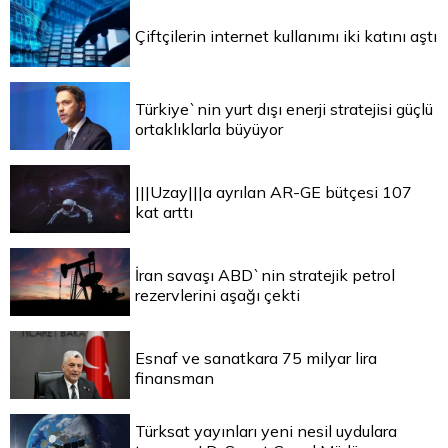
Çiftçilerin internet kullanımı iki katını aştı
Türkiye`nin yurt dışı enerji stratejisi güçlü
ortaklıklarla büyüyor
|||Uzay|||a ayrılan AR-GE bütçesi 107
kat arttı
İran savaşı ABD`nin stratejik petrol
rezervlerini aşağı çekti
Esnaf ve sanatkara 75 milyar lira
finansman
Türksat yayınları yeni nesil uydulara