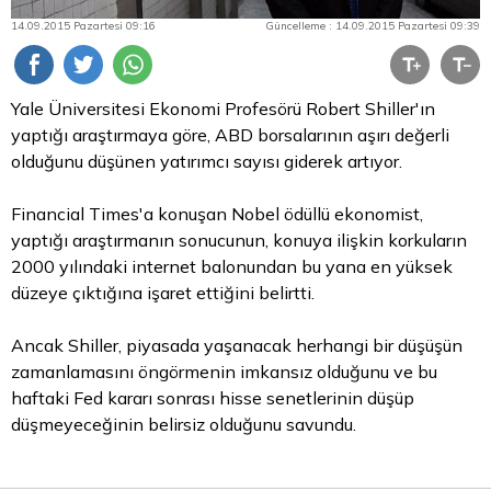
14.09.2015 Pazartesi 09:16
Güncelleme : 14.09.2015 Pazartesi 09:39
Yale Üniversitesi Ekonomi Profesörü Robert Shiller'ın
yaptığı araştırmaya göre, ABD borsalarının aşırı değerli
olduğunu düşünen yatırımcı sayısı giderek artıyor.
Financial Times'a konuşan Nobel ödüllü ekonomist,
yaptığı araştırmanın sonucunun, konuya ilişkin korkuların
2000 yılındaki internet balonundan bu yana en yüksek
düzeye çıktığına işaret ettiğini belirtti.
Ancak Shiller, piyasada yaşanacak herhangi bir düşüşün
zamanlamasını öngörmenin imkansız olduğunu ve bu
haftaki Fed kararı sonrası hisse senetlerinin düşüp
düşmeyeceğinin belirsiz olduğunu savundu.