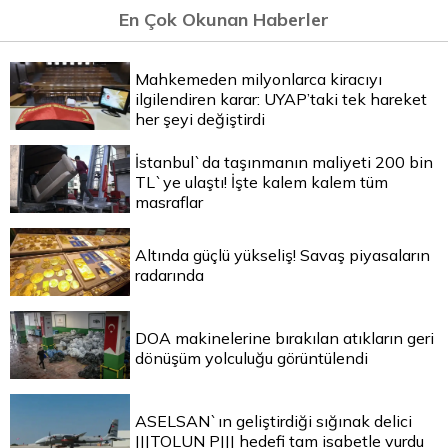
En Çok Okunan Haberler
Mahkemeden milyonlarca kiracıyı
ilgilendiren karar: UYAP’taki tek hareket
her şeyi değiştirdi
İstanbul`da taşınmanın maliyeti 200 bin
TL`ye ulaştı! İşte kalem kalem tüm
masraflar
Altında güçlü yükseliş! Savaş piyasaların
radarında
DOA makinelerine bırakılan atıkların geri
dönüşüm yolculuğu görüntülendi
ASELSAN`ın geliştirdiği sığınak delici
|||TOLUN P||| hedefi tam isabetle vurdu