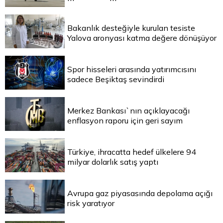
Bakanlık desteğiyle kurulan tesiste
Yalova aronyası katma değere dönüşüyor
Spor hisseleri arasında yatırımcısını
sadece Beşiktaş sevindirdi
Merkez Bankası`nın açıklayacağı
enflasyon raporu için geri sayım
Türkiye, ihracatta hedef ülkelere 94
milyar dolarlık satış yaptı
Avrupa gaz piyasasında depolama açığı
risk yaratıyor