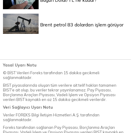
Bugün Dolar/TL ne kadar?
Brent petrol 83 dolardan işlem görüyor
Yasal Uyarı Notu
© BİST Verileri Foreks tarafından 15 dakika gecikmeli
sağlanmaktadır.
BIST piyasalarında oluşan tüm verilere ait telif hakları tamamen
BIST'e ait olup, bu veriler tekrar yayınlanamaz. Pay Piyasası,
Borçlanma Araçları Piyasası, Vadeli İşlem ve Opsiyon Piyasası
verileri BIST kaynaklı en az 15 dakika gecikmeli verilerdir.
Veri Sağlayıcı Uyarı Notu
Veriler FOREKS Bilgi İletişim Hizmetleri A.Ş. tarafından
sağlanmaktadır.
Foreks tarafından sağlanan Pay Piyasası, Borçlanma Araçları
Piyasası, Vadeli İşlem ve Opsiyon Piyasası verileri BIST kaynaklı en