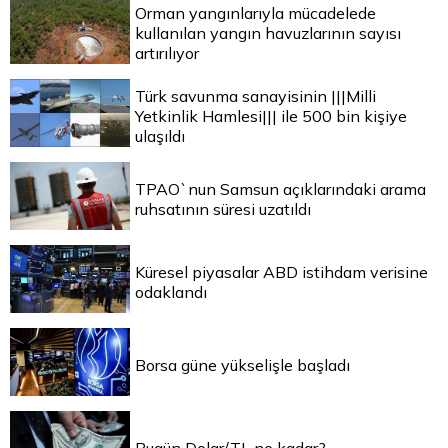
Orman yangınlarıyla mücadelede
kullanılan yangın havuzlarının sayısı
artırılıyor
Türk savunma sanayisinin |||Milli
Yetkinlik Hamlesi||| ile 500 bin kişiye
ulaşıldı
TPAO`nun Samsun açıklarındaki arama
ruhsatının süresi uzatıldı
Küresel piyasalar ABD istihdam verisine
odaklandı
Borsa güne yükselişle başladı