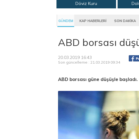
Döviz Kuru
Dol
GÜNDEM
KAP HABERLERİ
SON DAKİKA
ABD borsası düşüş
20.03.2019 16:43
Son güncelleme : 21.03.2019 09:34
ABD borsası güne düşüşle başladı.