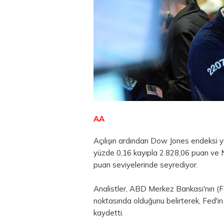
AA
Açılışın ardından Dow Jones endeksi 
yüzde 0,16 kayıpla 2.828,06 puan ve
puan seviyelerinde seyrediyor.
Analistler, ABD Merkez Bankası'nın (Fe
noktasında olduğunu belirterek, Fed'in
kaydetti.