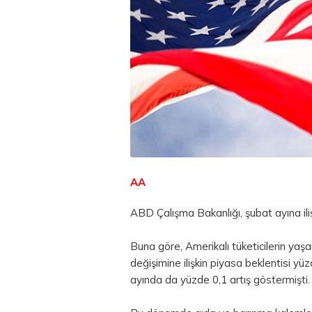
AA
ABD Çalışma Bakanlığı, şubat ayına iliş
Buna göre, Amerikalı tüketicilerin yaşa
değişimine ilişkin piyasa beklentisi y
ayında da yüzde 0,1 artış göstermişti.