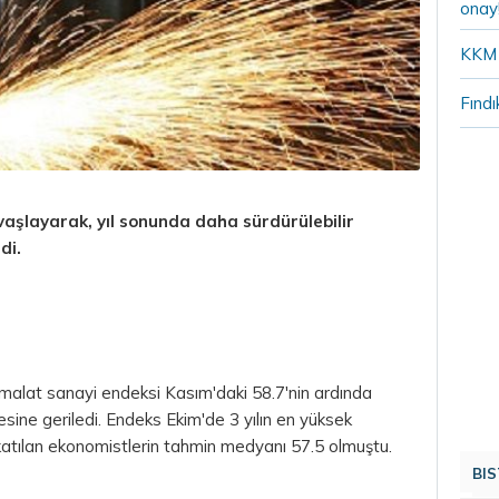
onay
KKM 
Fındı
vaşlayarak, yıl sonunda daha sürdürülebilir
di.
malat sanayi endeksi Kasım'daki 58.7'nin ardında
yesine geriledi. Endeks Ekim'de 3 yılın en yüksek
katılan ekonomistlerin tahmin medyanı 57.5 olmuştu.
BIS