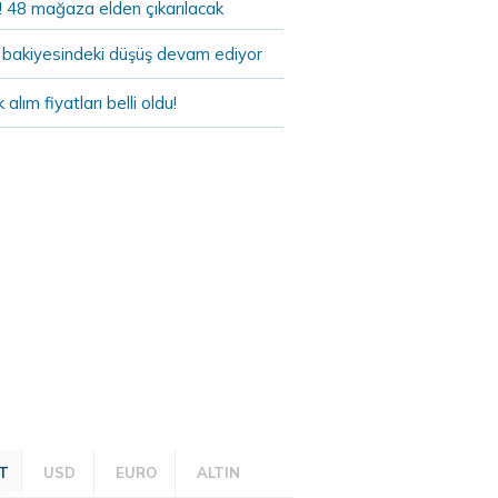
! 48 mağaza elden çıkarılacak
bakiyesindeki düşüş devam ediyor
k alım fiyatları belli oldu!
T
USD
EURO
ALTIN