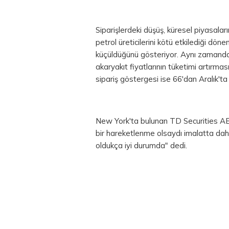
Siparişlerdeki düşüş, küresel piyasaları
petrol üreticilerini kötü etkilediği dö
küçüldüğünü gösteriyor. Aynı zamanda
akaryakıt fiyatlarının tüketimi artırmas
sipariş göstergesi ise 66'dan Aralık'ta 
New York'ta bulunan TD Securities AB
bir hareketlenme olsaydı imalatta dah
oldukça iyi durumda" dedi.