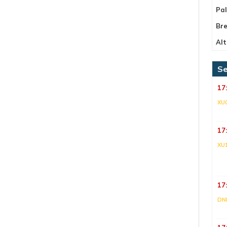
Pa
Bre
Alt
Se
17
XU
17
XU
17
DNI