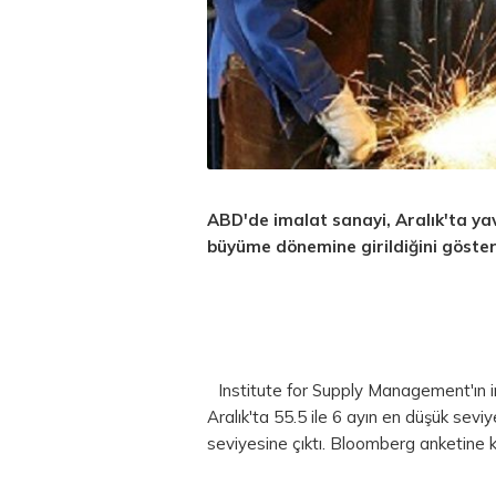
ABD'de imalat sanayi, Aralık'ta ya
büyüme dönemine girildiğini göster
Institute for Supply Management'ın i
Aralık'ta 55.5 ile 6 ayın en düşük sevi
seviyesine çıktı. Bloomberg anketine 