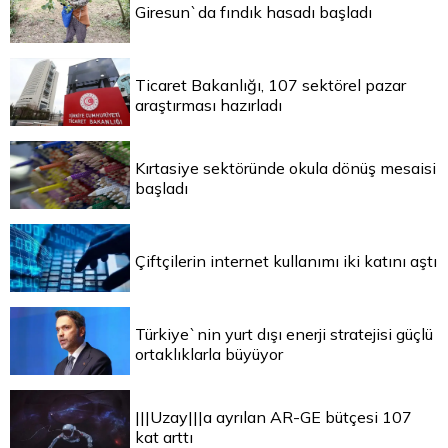
Giresun`da fındık hasadı başladı
Ticaret Bakanlığı, 107 sektörel pazar
araştırması hazırladı
Kırtasiye sektöründe okula dönüş mesaisi
başladı
Çiftçilerin internet kullanımı iki katını aştı
Türkiye`nin yurt dışı enerji stratejisi güçlü
ortaklıklarla büyüyor
|||Uzay|||a ayrılan AR-GE bütçesi 107
kat arttı