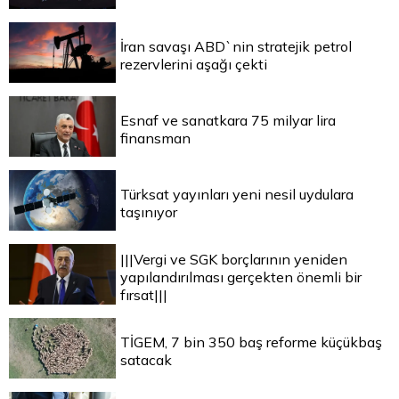
İran savaşı ABD`nin stratejik petrol
rezervlerini aşağı çekti
Esnaf ve sanatkara 75 milyar lira
finansman
Türksat yayınları yeni nesil uydulara
taşınıyor
|||Vergi ve SGK borçlarının yeniden
yapılandırılması gerçekten önemli bir
fırsat|||
TİGEM, 7 bin 350 baş reforme küçükbaş
satacak