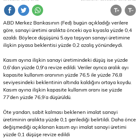
ABD Merkez Bankasının (Fed) bugün açıkladığı verilere
göre, sanayi üretimi aralıkta önceki aya kıyasla yüzde 0,4
azaldı. Böylece düşüşünü 5.aya taşıyan sanayi üretimine
ilişkin piyasa beklentisi yüzde 0,2 azalış yönündeydi.
Kasım ayına ilişkin sanayi üretimindeki düşüş ise yüzde
0,6'dan yüzde 0,9'a revize edildi. Veriler ayrıca aralık ayı
kapasite kullanım oranının yüzde 76,5 ile yüzde 76,8
seviyesindeki beklentinin altında kaldığını ortaya koydu.
Kasım ayına ilişkin kapasite kullanım oranı ise yüzde
77’den yüzde 76,9’a düşürüldü.
Öte yandan, sabit kalması beklenen imalat sanayi
üretiminin aralıkta yüzde 0,1 gerilediği belirtildi. Daha önce
değişmediği açıklanan kasım ayı imalat sanayi üretimi
yüzde 0,1 düşüşe revize edildi