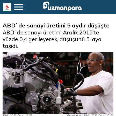
ABD`de sanayi üretimi 5 aydır düşüşte
ABD`de sanayi üretimi Aralık 2015’te
yüzde 0,4 gerileyerek, düşüşünü 5. aya
taşıdı.
15.01.2016 Cuma 16:52
Güncelleme : 15.01.2016 Cuma 16:52