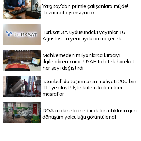
Yargıtay’dan primle çalışanlara müjde!
Tazminata yansıyacak
Türksat 3A uydusundaki yayınlar 16
Ağustos`ta yeni uydulara geçecek
Mahkemeden milyonlarca kiracıyı
ilgilendiren karar: UYAP’taki tek hareket
her şeyi değiştirdi
İstanbul`da taşınmanın maliyeti 200 bin
TL`ye ulaştı! İşte kalem kalem tüm
masraflar
DOA makinelerine bırakılan atıkların geri
dönüşüm yolculuğu görüntülendi