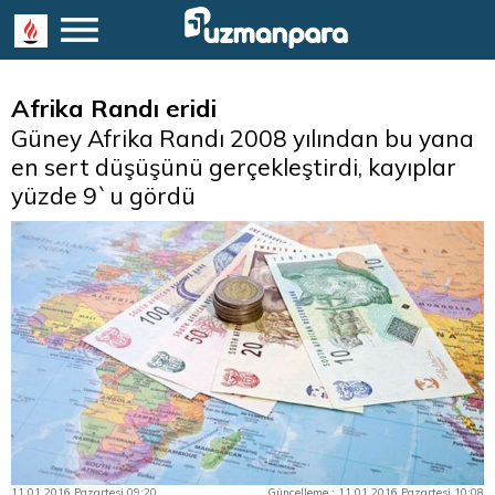
Afrika Randı eridi
Güney Afrika Randı 2008 yılından bu yana
en sert düşüşünü gerçekleştirdi, kayıplar
yüzde 9`u gördü
11.01.2016 Pazartesi 09:20
Güncelleme : 11.01.2016 Pazartesi 10:08