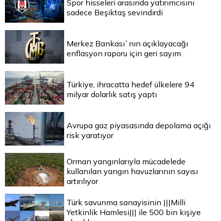
Spor hisseleri arasında yatırımcısını
sadece Beşiktaş sevindirdi
Merkez Bankası`nın açıklayacağı
enflasyon raporu için geri sayım
Türkiye, ihracatta hedef ülkelere 94
milyar dolarlık satış yaptı
Avrupa gaz piyasasında depolama açığı
risk yaratıyor
Orman yangınlarıyla mücadelede
kullanılan yangın havuzlarının sayısı
artırılıyor
Türk savunma sanayisinin |||Milli
Yetkinlik Hamlesi||| ile 500 bin kişiye