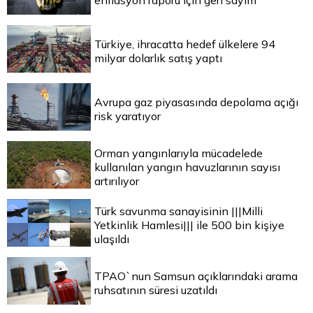
enflasyon raporu için geri sayım
Türkiye, ihracatta hedef ülkelere 94
milyar dolarlık satış yaptı
Avrupa gaz piyasasında depolama açığı
risk yaratıyor
Orman yangınlarıyla mücadelede
kullanılan yangın havuzlarının sayısı
artırılıyor
Türk savunma sanayisinin |||Milli
Yetkinlik Hamlesi||| ile 500 bin kişiye
ulaşıldı
TPAO`nun Samsun açıklarındaki arama
ruhsatının süresi uzatıldı