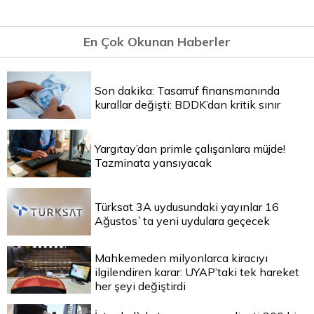
En Çok Okunan Haberler
Son dakika: Tasarruf finansmanında
kurallar değişti: BDDK’dan kritik sınır
Yargıtay’dan primle çalışanlara müjde!
Tazminata yansıyacak
Türksat 3A uydusundaki yayınlar 16
Ağustos`ta yeni uydulara geçecek
Mahkemeden milyonlarca kiracıyı
ilgilendiren karar: UYAP’taki tek hareket
her şeyi değiştirdi