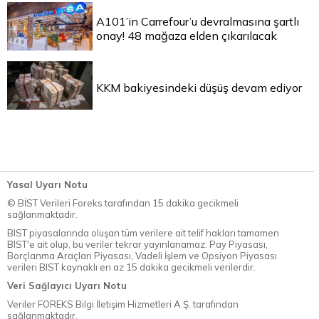
A101’in Carrefour’u devralmasına şartlı
onay! 48 mağaza elden çıkarılacak
KKM bakiyesindeki düşüş devam ediyor
Yasal Uyarı Notu
© BİST Verileri Foreks tarafından 15 dakika gecikmeli
sağlanmaktadır.
BIST piyasalarında oluşan tüm verilere ait telif hakları tamamen
BIST'e ait olup, bu veriler tekrar yayınlanamaz. Pay Piyasası,
Borçlanma Araçları Piyasası, Vadeli İşlem ve Opsiyon Piyasası
verileri BIST kaynaklı en az 15 dakika gecikmeli verilerdir.
Veri Sağlayıcı Uyarı Notu
Veriler FOREKS Bilgi İletişim Hizmetleri A.Ş. tarafından
sağlanmaktadır.