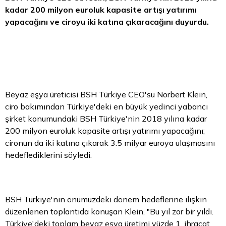
kadar 200 milyon euroluk kapasite artışı yatırımı
yapacağını ve ciroyu iki katına çıkaracağını duyurdu.
Beyaz eşya üreticisi BSH Türkiye CEO'su Norbert Klein,
ciro bakımından Türkiye'deki en büyük yedinci yabancı
şirket konumundaki BSH Türkiye'nin 2018 yılına kadar
200 milyon euroluk kapasite artışı yatırımı yapacağını;
cironun da iki katına çıkarak 3.5 milyar euroya ulaşmasını
hedeflediklerini söyledi.
BSH Türkiye'nin önümüzdeki dönem hedeflerine ilişkin
düzenlenen toplantıda konuşan Klein, "Bu yıl zor bir yıldı.
Türkiye'deki toplam
beyaz
eşya üretimi yüzde 1, ihracat