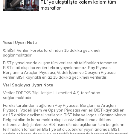
TL`ye ulaştı! İşte kalem kalem tüm
masraflar
Yasal Uyarı Notu
© BİST Verileri Foreks tarafından 15 dakika gecikmeli
sağlanmaktadır.
BIST piyasalarında oluşan tüm verilere ait telif hakları tamamen
BIST'e ait olup, bu veriler tekrar yayınlanamaz. Pay Piyasası,
Borçlanma Araçları Piyasası, Vadeli İşlem ve Opsiyon Piyasası
verileri BIST kaynaklı en az 15 dakika gecikmeli verilerdir.
Veri Sağlayıcı Uyarı Notu
Veriler FOREKS Bilgi İletişim Hizmetleri A.Ş. tarafından
sağlanmaktadır.
Foreks tarafından sağlanan Pay Piyasası, Borçlanma Araçları
Piyasası, Vadeli İşlem ve Opsiyon Piyasası verileri BIST kaynaklı en
az 15 dakika gecikmeli verilerdir. BIST isim ve logosu Koruma Marka
Belgesi altında korunmakta olup izinsiz kullanılamaz, iktibas
edilemez, değiştirilemez. BIST ismi altında açıklanan tüm belgelerin
telif hakları tamamen BIST'ye ait olup, tekrar yayınlanamaz. BIST,