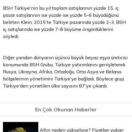
BSH Türkiye'nin bu yıl toplam satışlarının yüzde 15, iç
pazar satışlarının ise yüzde ise yüzde 5-6 büyüdüğünü
belirten Klein; 2015'te Türkiye pazarında yüzde 2-3, BSH
iç satışlarında ise yüzde 7-8 büyüme öngördüklerini
söyledi.
Diğer yandan dünyanın üçüncü büyük beyaz eşya üreticisi
konumunda BSH Grubu, Türkiye yatırımlarını genişleterek
Rusya, Ukrayna, Afrika, Ortadoğu, Orta Asya ve Belarus
bölgelerinin yönetimini Türkiye'ye bağladı. Böylece grup,
Türkiye'den yönetilen ülke sayısını 87'ye çıkardı.
En Çok Okunan Haberler
Altın neden yükseliyor? Fiyatları yukarı