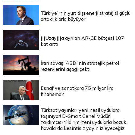
Türkiye`nin yurt dışı enerji stratejisi güçlü
ortaklıklarla büyüyor
|||Uzay|||a ayrılan AR-GE bütçesi 107
kat arttı
İran savaşı ABD`nin stratejik petrol
rezervlerini aşağı çekti
Esnaf ve sanatkara 75 milyar lira
finansman
Türksat yayınları yeni nesil uydulara
taşınıyor! D-Smart Genel Müdür
Yardımcısı Yıldırım: Yeni uydularla bozuk
havalarda kesintisiz yayın izleyeceğiz