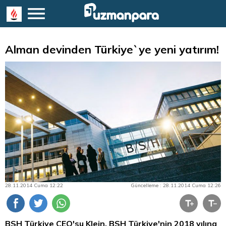
Alman devinden Türkiye`ye yeni yatırım!
28.11.2014 Cuma 12:22
Güncelleme : 28.11.2014 Cuma 12:26
BSH Türkiye CEO'su Klein, BSH Türkiye'nin 2018 yılına