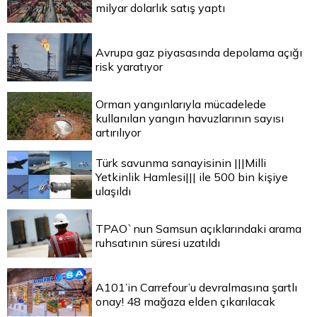
milyar dolarlık satış yaptı
Avrupa gaz piyasasında depolama açığı
risk yaratıyor
Orman yangınlarıyla mücadelede
kullanılan yangın havuzlarının sayısı
artırılıyor
Türk savunma sanayisinin |||Milli
Yetkinlik Hamlesi||| ile 500 bin kişiye
ulaşıldı
TPAO`nun Samsun açıklarındaki arama
ruhsatının süresi uzatıldı
A101’in Carrefour’u devralmasına şartlı
onay! 48 mağaza elden çıkarılacak