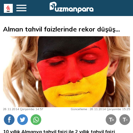
Alman tahvil faizlerinde rekor düşüş...
26.11.2014 Çarşamba 14:57
Güncelleme : 26.11.2014 Çarşamba 15:25
10 yıllık Almanya
tahvil
faizi ile 2 yıllık tahvil faizi