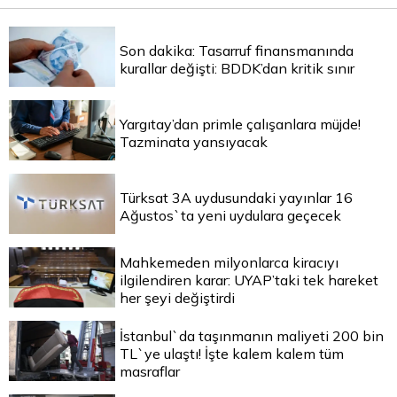
Son dakika: Tasarruf finansmanında
kurallar değişti: BDDK’dan kritik sınır
Yargıtay’dan primle çalışanlara müjde!
Tazminata yansıyacak
Türksat 3A uydusundaki yayınlar 16
Ağustos`ta yeni uydulara geçecek
Mahkemeden milyonlarca kiracıyı
ilgilendiren karar: UYAP’taki tek hareket
her şeyi değiştirdi
İstanbul`da taşınmanın maliyeti 200 bin
TL`ye ulaştı! İşte kalem kalem tüm
masraflar