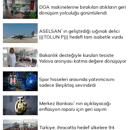
DOA makinelerine bırakılan atıkların geri
dönüşüm yolculuğu görüntülendi
ASELSAN`ın geliştirdiği sığınak delici
|||TOLUN P||| hedefi tam isabetle vurdu
Bakanlık desteğiyle kurulan tesiste
Yalova aronyası katma değere dönüşüyor
Spor hisseleri arasında yatırımcısını
sadece Beşiktaş sevindirdi
Merkez Bankası`nın açıklayacağı
enflasyon raporu için geri sayım
Türkiye, ihracatta hedef ülkelere 94