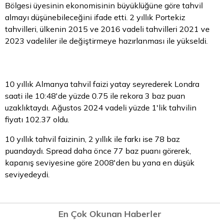
Bölgesi
üyesinin ekonomisinin büyüklüğüne göre tahvil
almayı düşünebileceğini ifade etti. 2 yıllık Portekiz
tahvilleri, ülkenin 2015 ve 2016 vadeli tahvilleri 2021 ve
2023 vadeliler ile değiştirmeye hazırlanması ile yükseldi.
10 yıllık Almanya tahvil faizi yatay seyrederek Londra
saati ile 10:48'de yüzde 0.75 ile rekora 3 baz puan
uzaklıktaydı. Ağustos 2024 vadeli yüzde 1'lik tahvilin
fiyatı 102.37 oldu.
10 yıllık tahvil faizinin, 2 yıllık ile farkı ise 78 baz
puandaydı. Spread daha önce 77 baz puanı görerek,
kapanış seviyesine göre 2008'den bu yana en düşük
seviyedeydi.
En Çok Okunan Haberler