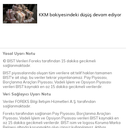
KKM bakiyesindeki düşüş devam ediyor
Yasal Uyarı Notu
© BİST Verileri Foreks tarafından 15 dakika gecikmeli
sağlanmaktadır.
BIST piyasalarında oluşan tüm verilere ait telif hakları tamamen
BIST'e ait olup, bu veriler tekrar yayınlanamaz. Pay Piyasası,
Borçlanma Araçları Piyasası, Vadeli İşlem ve Opsiyon Piyasası
verileri BIST kaynaklı en az 15 dakika gecikmeli verilerdir.
Veri Sağlayıcı Uyarı Notu
Veriler FOREKS Bilgi İletişim Hizmetleri A.Ş. tarafından
sağlanmaktadır.
Foreks tarafından sağlanan Pay Piyasası, Borçlanma Araçları
Piyasası, Vadeli İşlem ve Opsiyon Piyasası verileri BIST kaynaklı en
az 15 dakika gecikmeli verilerdir. BIST isim ve logosu Koruma Marka
Belgesi altında korunmakta olup izinsiz kullanılamaz, iktibas