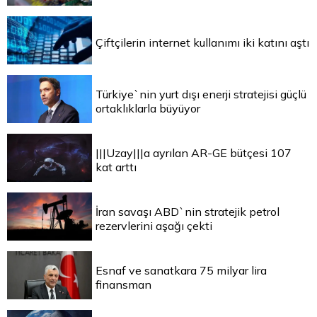
Çiftçilerin internet kullanımı iki katını aştı
Türkiye`nin yurt dışı enerji stratejisi güçlü
ortaklıklarla büyüyor
|||Uzay|||a ayrılan AR-GE bütçesi 107
kat arttı
İran savaşı ABD`nin stratejik petrol
rezervlerini aşağı çekti
Esnaf ve sanatkara 75 milyar lira
finansman