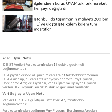
ilgilendiren karar: UYAP’taki tek hareket
her şeyi değiştirdi
İstanbul`da taşınmanın maliyeti 200 bin
TL`ye ulaştı! İşte kalem kalem tüm
masraflar
Yasal Uyarı Notu
© BİST Verileri Foreks tarafından 15 dakika gecikmeli
sağlanmaktadır.
BIST piyasalarında oluşan tüm verilere ait telif hakları tamamen
BIST'e ait olup, bu veriler tekrar yayınlanamaz. Pay Piyasası,
Borçlanma Araçları Piyasası, Vadeli İşlem ve Opsiyon Piyasası
verileri BIST kaynaklı en az 15 dakika gecikmeli verilerdir.
Veri Sağlayıcı Uyarı Notu
Veriler FOREKS Bilgi İletişim Hizmetleri A.Ş. tarafından
sağlanmaktadır.
Foreks tarafından sağlanan Pay Piyasası, Borçlanma Araçları