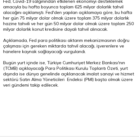
Fed, Covid-19 salgınından etkilenen ekonomiyi desteklemek
amacıyla bu hafta boyunca toplam 625 milyar dolarlık tahvil
alacağını açıklamıştı. Fed'den yapılan açıklamaya göre, bu hafta
her gün 75 milyar dolar olmak üzere toplam 375 milyar dolarlık
hazine tahvili ve her gün 50 milyar dolar olmak üzere toplam 250
milyar dolarlık konut kredisine dayalı tahvil alınacak.
Açıklamada, Fed para politikası aktarım mekanizmasının doğru
çalışması için gereken miktarda tahvil alacağı, işverenlere ve
hanelere kaynak sağlayacağı vurgulandı.
Bugün yurt içinde ise, Türkiye Cumhuriyet Merkez Bankası'nın
(TCMB) açıklayacağı Para Politikası Kurulu Toplantı Özeti, yurt
dışında ise dünya genelinde açıklanacak imalat sanayi ve hizmet
sektörü Satın Alma Yöneticileri Endeksi (PMI) başta olmak üzere
veri gündemi takip edilecek.