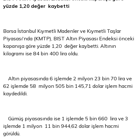
yüzde 1,20 değer kaybetti
Borsa İstanbul
Kıymetli Madenler ve Kıymetli Taşlar
Piyasası'nda (KMTP), BIST Altın Piyasası Endeksi önceki
kapanışa göre yüzde 1,20 değer kaybetti. Altının
kilogramı ise 84 bin 400 lira oldu.
Altın piyasasında 6 işlemde 2 milyon 23 bin 70 lira ve
62 işlemde 58 milyon 505 bin 145,71
dolar
işlem hacmi
kaydedildi.
Gümüş piyasasında ise 1 işlemde 5 bin 660 lira ve 3
işlemde 1 milyon 11 bin 944,62 dolar işlem hacmi
görüldü.