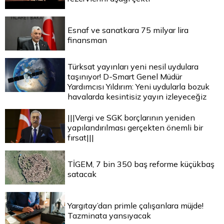
Esnaf ve sanatkara 75 milyar lira
finansman
Türksat yayınları yeni nesil uydulara
taşınıyor! D-Smart Genel Müdür
Yardımcısı Yıldırım: Yeni uydularla bozuk
havalarda kesintisiz yayın izleyeceğiz
|||Vergi ve SGK borçlarının yeniden
yapılandırılması gerçekten önemli bir
fırsat|||
TİGEM, 7 bin 350 baş reforme küçükbaş
satacak
Yargıtay’dan primle çalışanlara müjde!
Tazminata yansıyacak