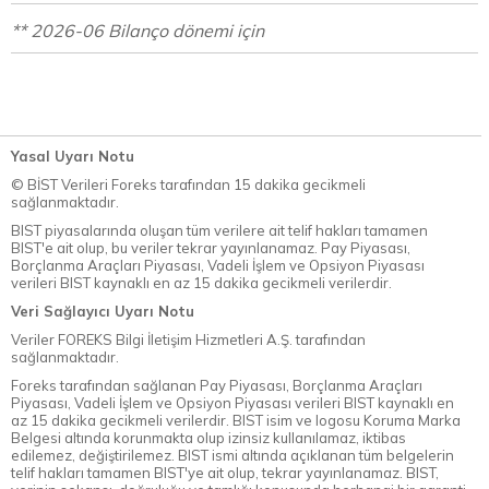
** 2026-06 Bilanço dönemi için
Yasal Uyarı Notu
© BİST Verileri Foreks tarafından 15 dakika gecikmeli
sağlanmaktadır.
BIST piyasalarında oluşan tüm verilere ait telif hakları tamamen
BIST'e ait olup, bu veriler tekrar yayınlanamaz. Pay Piyasası,
Borçlanma Araçları Piyasası, Vadeli İşlem ve Opsiyon Piyasası
verileri BIST kaynaklı en az 15 dakika gecikmeli verilerdir.
Veri Sağlayıcı Uyarı Notu
Veriler FOREKS Bilgi İletişim Hizmetleri A.Ş. tarafından
sağlanmaktadır.
Foreks tarafından sağlanan Pay Piyasası, Borçlanma Araçları
Piyasası, Vadeli İşlem ve Opsiyon Piyasası verileri BIST kaynaklı en
az 15 dakika gecikmeli verilerdir. BIST isim ve logosu Koruma Marka
Belgesi altında korunmakta olup izinsiz kullanılamaz, iktibas
edilemez, değiştirilemez. BIST ismi altında açıklanan tüm belgelerin
telif hakları tamamen BIST'ye ait olup, tekrar yayınlanamaz. BIST,