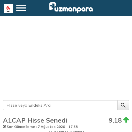
A1CAP Hisse Senedi
9,18
Son Güncelleme : 7 Ağustos 2026 - 17:58