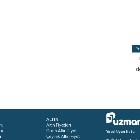
Pr
d
ALTIN
ru
Altın Fiyatları
ru
Gram Altın Fiyatı
Yasal Uyarı Notu
u
Çeyrek Altın Fiyatı