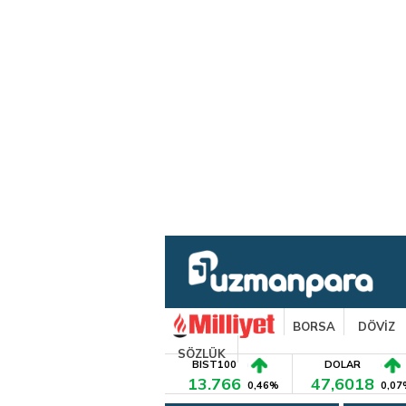
BORSA
DÖVİZ
SÖZLÜK
BIST100
DOLAR
13.766
47,6018
0,46%
0,07