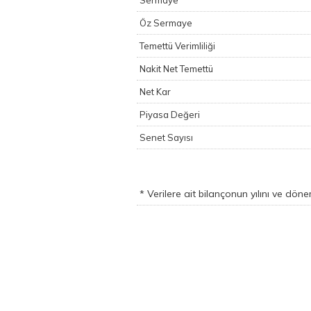
Sermaye
Öz Sermaye
Temettü Verimliliği
Nakit Net Temettü
Net Kar
Piyasa Değeri
Senet Sayısı
* Verilere ait bilançonun yılını ve dön