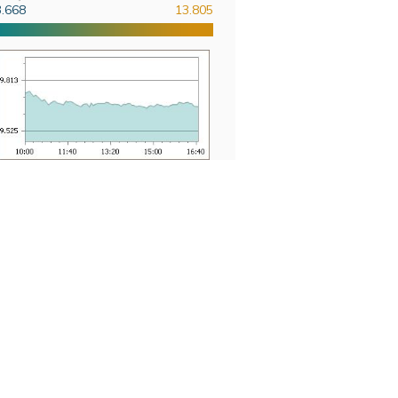
3.668
13.805