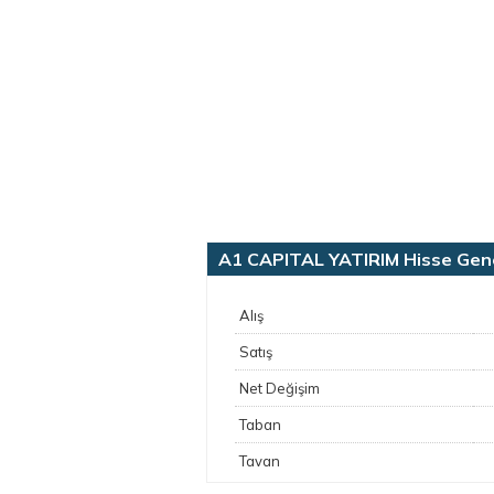
A1 CAPITAL YATIRIM Hisse Genel
Alış
Satış
Net Değişim
Taban
Tavan