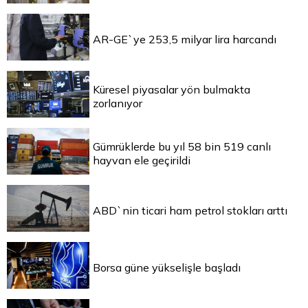
AR-GE`ye 253,5 milyar lira harcandı
Küresel piyasalar yön bulmakta
zorlanıyor
Gümrüklerde bu yıl 58 bin 519 canlı
hayvan ele geçirildi
ABD`nin ticari ham petrol stokları arttı
Borsa güne yükselişle başladı