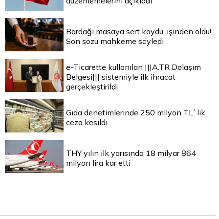
düzenlemelerini açıkladı
Bardağı masaya sert koydu, işinden oldu!
Son sözü mahkeme söyledi
e-Ticarette kullanılan |||A.TR Dolaşım
Belgesi||| sistemiyle ilk ihracat
gerçekleştirildi
Gıda denetimlerinde 250 milyon TL`lik
ceza kesildi
THY yılın ilk yarısında 18 milyar 864
milyon lira kar etti