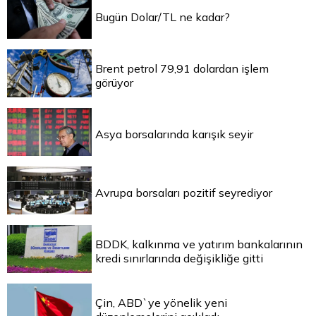
Bugün Dolar/TL ne kadar?
Brent petrol 79,91 dolardan işlem
görüyor
Asya borsalarında karışık seyir
Avrupa borsaları pozitif seyrediyor
BDDK, kalkınma ve yatırım bankalarının
kredi sınırlarında değişikliğe gitti
Çin, ABD`ye yönelik yeni