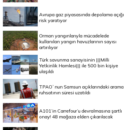
Avrupa gaz piyasasında depolama açığı
risk yaratıyor
Orman yangınlarıyla mücadelede
kullanılan yangın havuzlarının sayısı
artırılıyor
Türk savunma sanayisinin |||Milli
Yetkinlik Hamlesi||| ile 500 bin kişiye
ulaşıldı
TPAO`nun Samsun açıklarındaki arama
ruhsatının süresi uzatıldı
A101’in Carrefour’u devralmasına şartlı
onay! 48 mağaza elden çıkarılacak