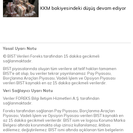
KKM bakiyesindeki düşüş devam ediyor
Yasal Uyarı Notu
© BİST Verileri Foreks tarafından 15 dakika gecikmeli
sağlanmaktadır.
BIST piyasalarında oluşan tüm verilere ait telif hakları tamamen
BIST'e ait olup, bu veriler tekrar yayınlanamaz. Pay Piyasası,
Borçlanma Araçları Piyasası, Vadeli İşlem ve Opsiyon Piyasası
verileri BIST kaynaklı en az 15 dakika gecikmeli verilerdir.
Veri Sağlayıcı Uyarı Notu
Veriler FOREKS Bilgi İletişim Hizmetleri A.Ş. tarafından
sağlanmaktadır.
Foreks tarafından sağlanan Pay Piyasası, Borçlanma Araçları
Piyasası, Vadeli İşlem ve Opsiyon Piyasası verileri BIST kaynaklı en
az 15 dakika gecikmeli verilerdir. BIST isim ve logosu Koruma Marka
Belgesi altında korunmakta olup izinsiz kullanılamaz, iktibas
edilemez, değiştirilemez. BIST ismi altında açıklanan tüm belgelerin