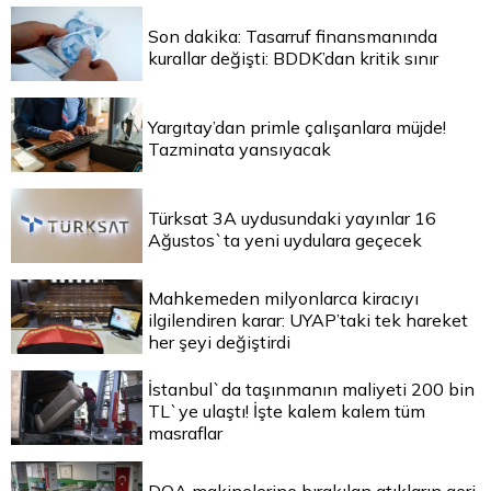
Son dakika: Tasarruf finansmanında
kurallar değişti: BDDK’dan kritik sınır
Yargıtay’dan primle çalışanlara müjde!
Tazminata yansıyacak
Türksat 3A uydusundaki yayınlar 16
Ağustos`ta yeni uydulara geçecek
Mahkemeden milyonlarca kiracıyı
ilgilendiren karar: UYAP’taki tek hareket
her şeyi değiştirdi
İstanbul`da taşınmanın maliyeti 200 bin
TL`ye ulaştı! İşte kalem kalem tüm
masraflar