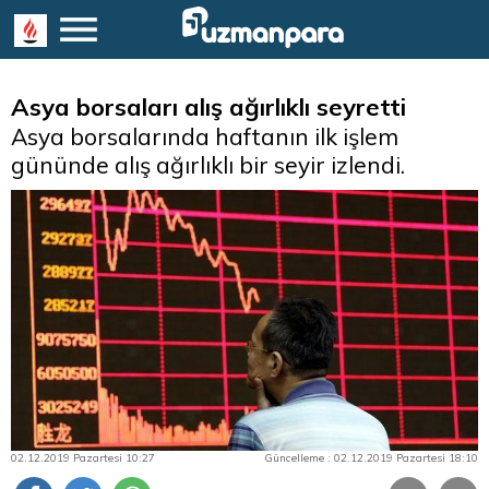
Asya borsaları alış ağırlıklı seyretti
Asya borsalarında haftanın ilk işlem
gününde alış ağırlıklı bir seyir izlendi.
02.12.2019 Pazartesi 10:27
Güncelleme : 02.12.2019 Pazartesi 18:10