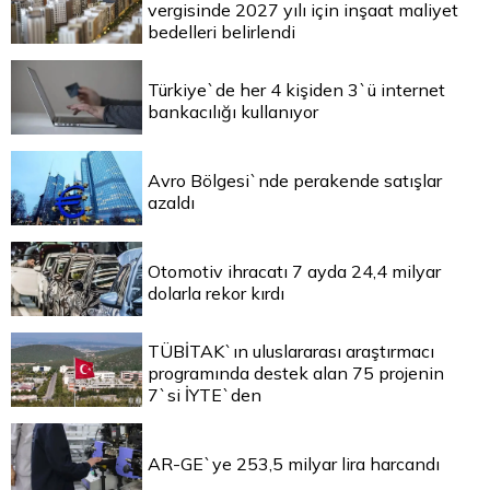
vergisinde 2027 yılı için inşaat maliyet
bedelleri belirlendi
Türkiye`de her 4 kişiden 3`ü internet
bankacılığı kullanıyor
Avro Bölgesi`nde perakende satışlar
azaldı
Otomotiv ihracatı 7 ayda 24,4 milyar
dolarla rekor kırdı
TÜBİTAK`ın uluslararası araştırmacı
programında destek alan 75 projenin
7`si İYTE`den
AR-GE`ye 253,5 milyar lira harcandı