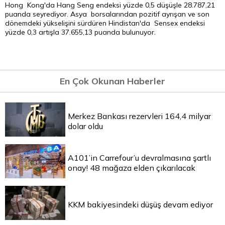
Hong Kong'da Hang Seng endeksi yüzde 0,5 düşüşle 28.787,21
puanda seyrediyor. Asya borsalarından pozitif ayrışan ve son
dönemdeki yükselişini sürdüren Hindistan'da Sensex endeksi
yüzde 0,3 artışla 37.655,13 puanda bulunuyor.
En Çok Okunan Haberler
Merkez Bankası rezervleri 164,4 milyar
dolar oldu
A101’in Carrefour’u devralmasına şartlı
onay! 48 mağaza elden çıkarılacak
KKM bakiyesindeki düşüş devam ediyor