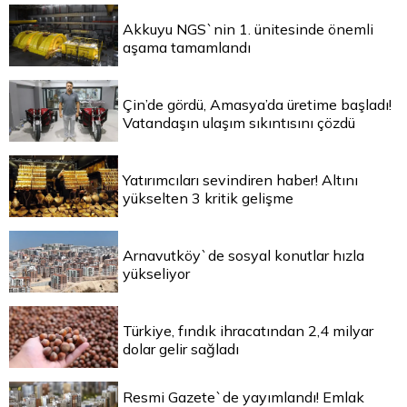
Akkuyu NGS`nin 1. ünitesinde önemli
aşama tamamlandı
Çin’de gördü, Amasya’da üretime başladı!
Vatandaşın ulaşım sıkıntısını çözdü
Yatırımcıları sevindiren haber! Altını
yükselten 3 kritik gelişme
Arnavutköy`de sosyal konutlar hızla
yükseliyor
Türkiye, fındık ihracatından 2,4 milyar
dolar gelir sağladı
Resmi Gazete`de yayımlandı! Emlak