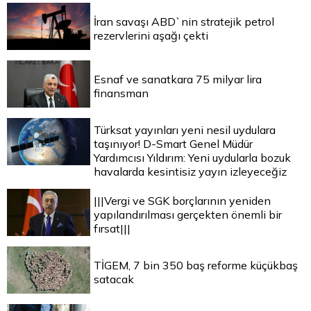
İran savaşı ABD`nin stratejik petrol
rezervlerini aşağı çekti
Esnaf ve sanatkara 75 milyar lira
finansman
Türksat yayınları yeni nesil uydulara
taşınıyor! D-Smart Genel Müdür
Yardımcısı Yıldırım: Yeni uydularla bozuk
havalarda kesintisiz yayın izleyeceğiz
|||Vergi ve SGK borçlarının yeniden
yapılandırılması gerçekten önemli bir
fırsat|||
TİGEM, 7 bin 350 baş reforme küçükbaş
satacak