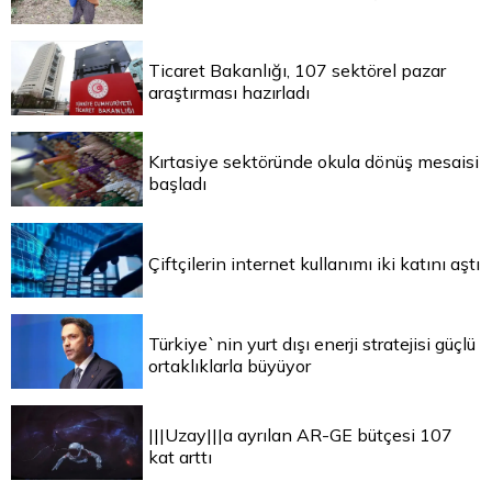
Ticaret Bakanlığı, 107 sektörel pazar
araştırması hazırladı
Kırtasiye sektöründe okula dönüş mesaisi
başladı
Çiftçilerin internet kullanımı iki katını aştı
Türkiye`nin yurt dışı enerji stratejisi güçlü
ortaklıklarla büyüyor
|||Uzay|||a ayrılan AR-GE bütçesi 107
kat arttı