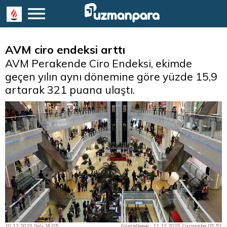
AVM ciro endeksi arttı
AVM Perakende Ciro Endeksi, ekimde
geçen yılın aynı dönemine göre yüzde 15,9
artarak 321 puana ulaştı.
10.12.2019 Salı 16:05
Güncelleme : 11.12.2019 Çarşamba 09:51