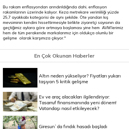
Bu rakam enflasyondan arındırıldığında dahi, enflasyon
rakamlarının üzerinde kalıyor. Keza metrekare verimliliği yüzde
25,7 ayakkabı kategorisi de aynı şekilde. Öte yandan kış
mevsiminin kendini hissettirmesiyle birlikte ziyaretçi sayısının da
geçtiğimiz aylara göre artmaya başlaması yine hem AVM’lerimiz
hem de tüm perakende markalarımız için oldukça olumlu bir
gelişme olarak karşımıza çıkıyor."
En Çok Okunan Haberler
Altın neden yükseliyor? Fiyatları yukarı
taşıyan 5 kritik gelişme
Ev ve araç alacakları ilgilendiriyor:
Tasarruf finansmanında yeni dönem!
Vatandaşı nasıl etkileyecek?
Giresun`da fındık hasadı başladı