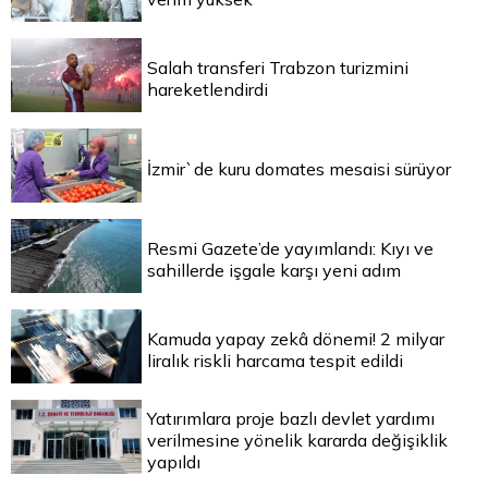
Salah transferi Trabzon turizmini
hareketlendirdi
İzmir`de kuru domates mesaisi sürüyor
Resmi Gazete’de yayımlandı: Kıyı ve
sahillerde işgale karşı yeni adım
Kamuda yapay zekâ dönemi! 2 milyar
liralık riskli harcama tespit edildi
Yatırımlara proje bazlı devlet yardımı
verilmesine yönelik kararda değişiklik
yapıldı