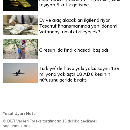
taşıyan 5 kritik gelişme
Ev ve araç alacakları ilgilendiriyor:
Tasarruf finansmanında yeni dönem!
Vatandaşı nasıl etkileyecek?
Giresun`da fındık hasadı başladı
Türkiye`de hava yolu yolcu sayısı 139
milyona yaklaştı! 18 AB ülkesinin
nüfusunu geride bıraktı
Yasal Uyarı Notu
© BİST Verileri Foreks tarafından 15 dakika gecikmeli
sağlanmaktadır.