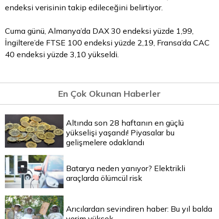
endeksi verisinin takip edileceğini belirtiyor.
Cuma günü, Almanya’da DAX 30 endeksi yüzde 1,99,
İngiltere’de FTSE 100 endeksi yüzde 2,19, Fransa’da CAC
40 endeksi yüzde 3,10 yükseldi.
En Çok Okunan Haberler
Altında son 28 haftanın en güçlü
yükselişi yaşandı! Piyasalar bu
gelişmelere odaklandı
Batarya neden yanıyor? Elektrikli
araçlarda ölümcül risk
Arıcılardan sevindiren haber: Bu yıl balda
verim yüksek