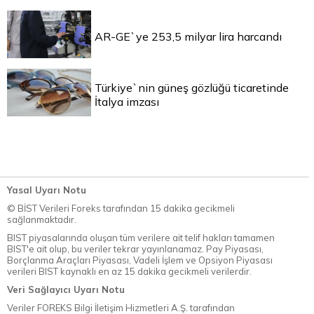
AR-GE`ye 253,5 milyar lira harcandı
Türkiye`nin güneş gözlüğü ticaretinde
İtalya imzası
Yasal Uyarı Notu
© BİST Verileri Foreks tarafından 15 dakika gecikmeli
sağlanmaktadır.
BIST piyasalarında oluşan tüm verilere ait telif hakları tamamen
BIST'e ait olup, bu veriler tekrar yayınlanamaz. Pay Piyasası,
Borçlanma Araçları Piyasası, Vadeli İşlem ve Opsiyon Piyasası
verileri BIST kaynaklı en az 15 dakika gecikmeli verilerdir.
Veri Sağlayıcı Uyarı Notu
Veriler FOREKS Bilgi İletişim Hizmetleri A.Ş. tarafından