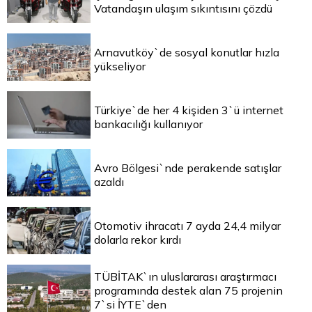
Vatandaşın ulaşım sıkıntısını çözdü
Arnavutköy`de sosyal konutlar hızla
yükseliyor
Türkiye`de her 4 kişiden 3`ü internet
bankacılığı kullanıyor
Avro Bölgesi`nde perakende satışlar
azaldı
Otomotiv ihracatı 7 ayda 24,4 milyar
dolarla rekor kırdı
TÜBİTAK`ın uluslararası araştırmacı
programında destek alan 75 projenin
7`si İYTE`den