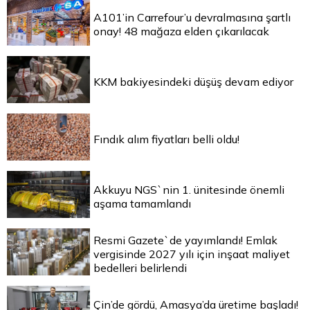
A101’in Carrefour’u devralmasına şartlı
onay! 48 mağaza elden çıkarılacak
KKM bakiyesindeki düşüş devam ediyor
Fındık alım fiyatları belli oldu!
Akkuyu NGS`nin 1. ünitesinde önemli
aşama tamamlandı
Resmi Gazete`de yayımlandı! Emlak
vergisinde 2027 yılı için inşaat maliyet
bedelleri belirlendi
Çin’de gördü, Amasya’da üretime başladı!