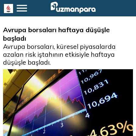
Avrupa borsaları haftaya düşüşle
başladı
Avrupa borsaları, küresel piyasalarda
azalan risk iştahının etkisiyle haftaya
düşüşle başladı.