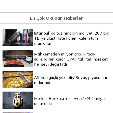
En Çok Okunan Haberler
İstanbul`da taşınmanın maliyeti 200 bin
TL`ye ulaştı! İşte kalem kalem tüm
masraflar
Mahkemeden milyonlarca kiracıyı
ilgilendiren karar: UYAP’taki tek hareket
her şeyi değiştirdi
Altında güçlü yükseliş! Savaş piyasaların
radarında
Merkez Bankası rezervleri 164,4 milyar
dolar oldu