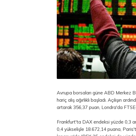
Avrupa borsaları güne ABD Merkez Banka
hariç alış ağırlıklı başladı. Açılışın 
artarak 356,37 puan, Londra'da FTSE-
Frankfurt'ta DAX endeksi yüzde 0,3 a
0,4 yükselişle 18.672,14 puana, Paris