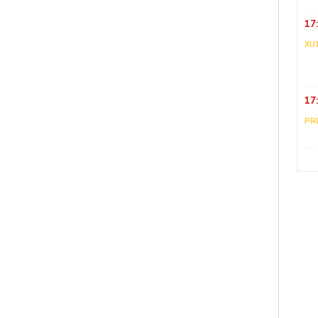
17
XU
17
PR