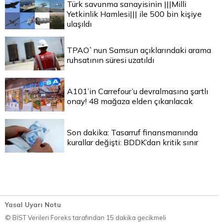
Türk savunma sanayisinin |||Milli
Yetkinlik Hamlesi||| ile 500 bin kişiye
ulaşıldı
TPAO`nun Samsun açıklarındaki arama
ruhsatının süresi uzatıldı
A101’in Carrefour’u devralmasına şartlı
onay! 48 mağaza elden çıkarılacak
Son dakika: Tasarruf finansmanında
kurallar değişti: BDDK’dan kritik sınır
Yasal Uyarı Notu
© BİST Verileri Foreks tarafından 15 dakika gecikmeli